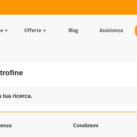
he
Offerte
Blog
Assistenza
trofine
 tua ricerca.
tenza
Condizioni