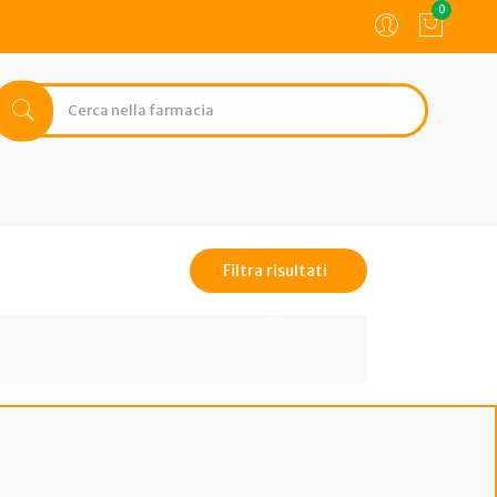
0
Filtra risultati