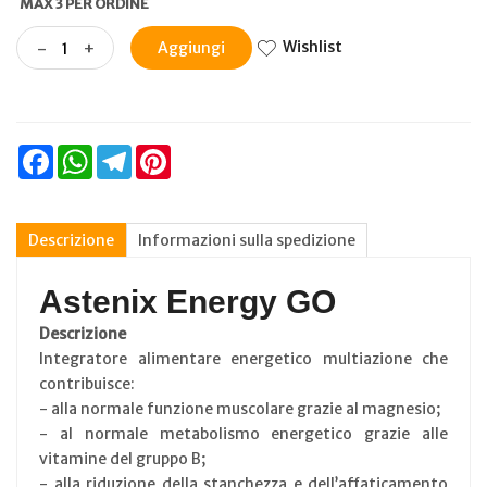
MAX 3 PER ORDINE
Wishlist
-
+
Aggiungi
Facebook
WhatsApp
Telegram
Pinterest
Descrizione
Informazioni sulla spedizione
Astenix Energy GO
Descrizione
Integratore alimentare energetico multiazione che
contribuisce:
- alla normale funzione muscolare grazie al magnesio;
- al normale metabolismo energetico grazie alle
vitamine del gruppo B;
- alla riduzione della stanchezza e dell’affaticamento