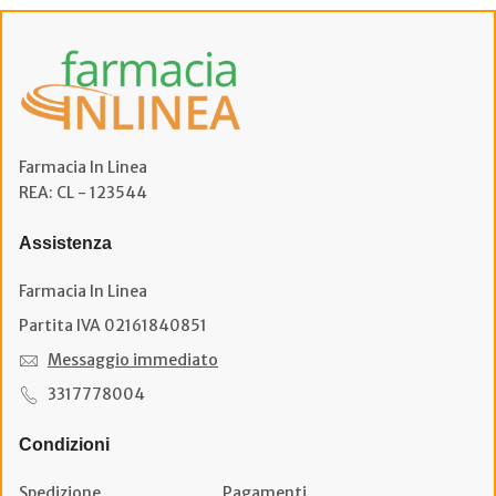
Farmacia In Linea
REA: CL - 123544
Assistenza
Farmacia In Linea
Partita IVA 02161840851
Messaggio immediato
3317778004
Condizioni
Spedizione
Pagamenti