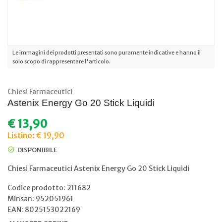
Le immagini dei prodotti presentati sono puramente indicative e hanno il
solo scopo di rappresentare l'articolo.
Chiesi Farmaceutici
Astenix Energy Go 20 Stick Liquidi
€
13,90
Listino: € 19,90
DISPONIBILE
Chiesi Farmaceutici Astenix Energy Go 20 Stick Liquidi
Codice prodotto: 211682
Minsan:
952051961
EAN: 8025153022169