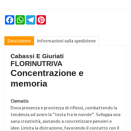
Facebook
WhatsApp
Telegram
Pinterest
Descrizione
Informazioni sulla spedizione
Cabassi E Giuriati
FLORINUTRIVA
Concentrazione e
memoria
Clematis
Dona presenza e prontezza di riflessi, combattendo la
tendenza ad avere la “testa fra le nuvole”. Sviluppa una
sana creatività, aiutando a concretizzare pensieri e
idee. Limita la distrazione, favorendo il contatto con il