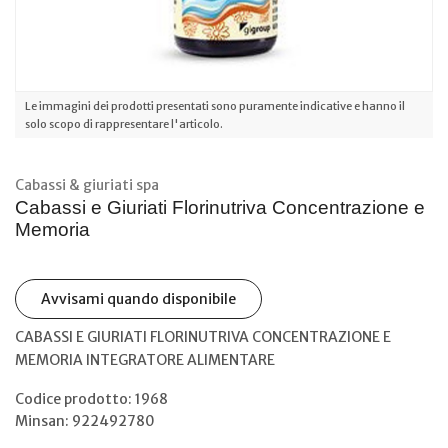
Le immagini dei prodotti presentati sono puramente indicative e hanno il
solo scopo di rappresentare l'articolo.
Cabassi & giuriati spa
Cabassi e Giuriati Florinutriva Concentrazione e
Memoria
Avvisami quando disponibile
CABASSI E GIURIATI FLORINUTRIVA CONCENTRAZIONE E
MEMORIA INTEGRATORE ALIMENTARE
Codice prodotto: 1968
Minsan:
922492780