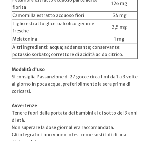
126 mg
fiorita
Camomilla estratto acquoso fiori
54 mg
Tiglio estratto gliceroalcolico gemme
3,5 mg
fresche
Melatonina
1 mg
Altri ingredienti: acqua; addensante; conservante:
potassio sorbato; correttore di acidità acido citrico.
Modalità d'uso
Si consiglia l'assunzione di 27 gocce circa 1 ml da 1 a 3 volte
al giorno in poca acqua, preferibilmente la sera prima di
coricarsi.
Avvertenze
Tenere fuori dalla portata dei bambini al di sotto dei 3 anni
di età.
Non superare la dose giornaliera raccomandata.
Gli integratori non vanno intesi come sostituti di una