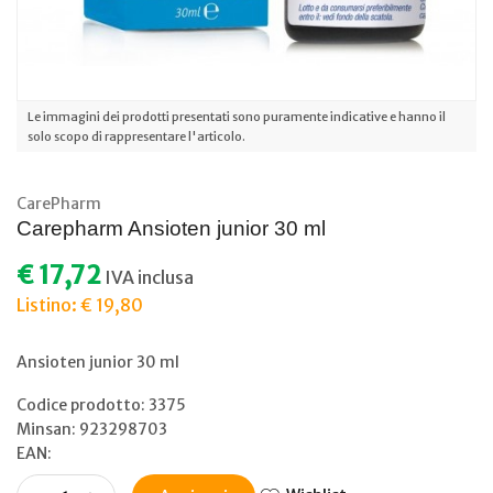
Le immagini dei prodotti presentati sono puramente indicative e hanno il
solo scopo di rappresentare l'articolo.
CarePharm
Carepharm Ansioten junior 30 ml
€ 17,72
IVA inclusa
Listino: € 19,80
Ansioten junior 30 ml
Codice prodotto: 3375
Minsan:
923298703
EAN: