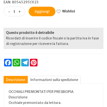
EAN: 8054529513123
Wishlist
-
+
Aggiungi
Questo prodotto è detraibile
Ricordati di inserire il codice fiscale o la partita iva in fase
di registrazione per ricevere la fattura.
Facebook
WhatsApp
Telegram
Pinterest
Descrizione
Informazioni sulla spedizione
OCCHIALI PREMONTATI PER PRESBIOPIA
Descrizione
Occhiale premontato da lettura.