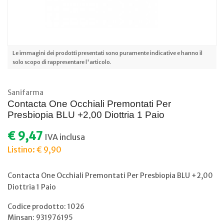
Le immagini dei prodotti presentati sono puramente indicative e hanno il
solo scopo di rappresentare l'articolo.
Sanifarma
Contacta One Occhiali Premontati Per
Presbiopia BLU +2,00 Diottria 1 Paio
€ 9,47
IVA inclusa
Listino: € 9,90
Contacta One Occhiali Premontati Per Presbiopia BLU +2,00
Diottria 1 Paio
Codice prodotto: 1026
Minsan:
931976195