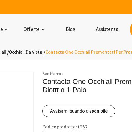
he
Offerte
Blog
Assistenza
iali
/
Occhiali Da Vista
Contacta One Occhiali Premontati Per Presbi
Sanifarma
Contacta One Occhiali Premo
Diottria 1 Paio
Avvisami quando disponibile
Codice prodotto: 1032