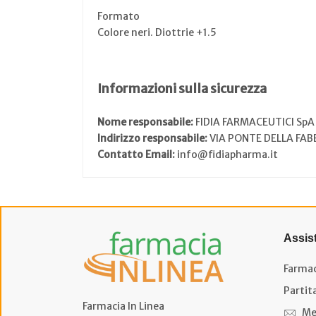
Formato
Colore neri. Diottrie +1.5
Informazioni sulla sicurezza
Nome responsabile:
FIDIA FARMACEUTICI SpA
Indirizzo responsabile:
VIA PONTE DELLA FAB
Contatto Email:
info@fidiapharma.it
Assis
Farmac
Partit
Farmacia In Linea
Me