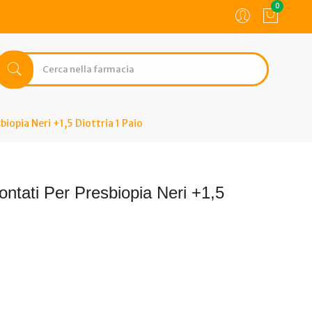
0
opia Neri +1,5 Diottria 1 Paio
ntati Per Presbiopia Neri +1,5