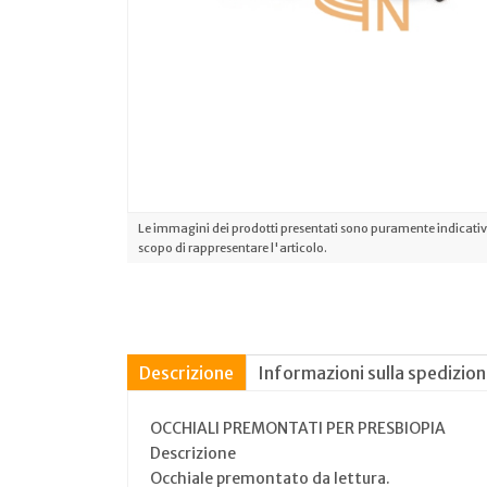
Le immagini dei prodotti presentati sono puramente indicative
scopo di rappresentare l'articolo.
Descrizione
Informazioni sulla spedizio
OCCHIALI PREMONTATI PER PRESBIOPIA
Descrizione
Occhiale premontato da lettura.