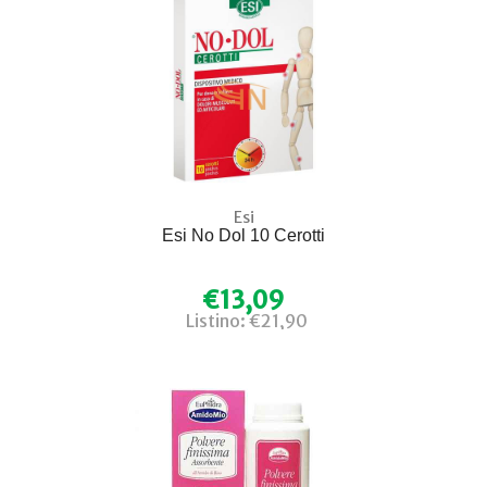
Esi
Esi No Dol 10 Cerotti
€13,09
Listino: €21,90