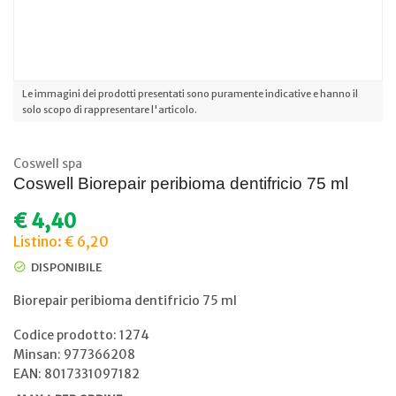
Le immagini dei prodotti presentati sono puramente indicative e hanno il
solo scopo di rappresentare l'articolo.
Coswell spa
Coswell Biorepair peribioma dentifricio 75 ml
€
4,40
Listino: € 6,20
DISPONIBILE
Biorepair peribioma dentifricio 75 ml
Codice prodotto: 1274
Minsan:
977366208
EAN: 8017331097182