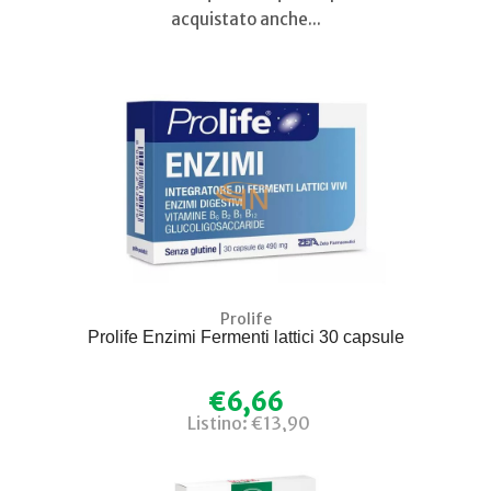
acquistato anche...
Prolife
Prolife Enzimi Fermenti lattici 30 capsule
€6,66
Listino: €13,90