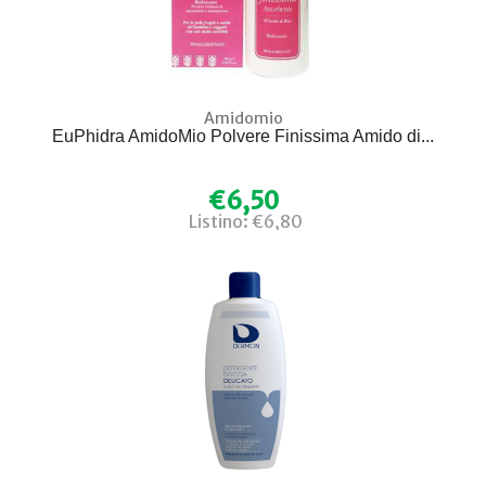
Amidomio
EuPhidra AmidoMio Polvere Finissima Amido di...
€6,50
Listino: €6,80