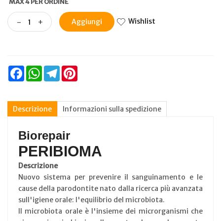
MAX 4 PER ORDINE
Wishlist
-
+
Aggiungi
Facebook
WhatsApp
Telegram
Pinterest
Descrizione
Informazioni sulla spedizione
Biorepair
PERIBIOMA
Descrizione
Nuovo sistema per prevenire il sanguinamento e le
cause della parodontite nato dalla ricerca più avanzata
sull'igiene orale: l'equilibrio del microbiota.
Il microbiota orale è l'insieme dei microrganismi che