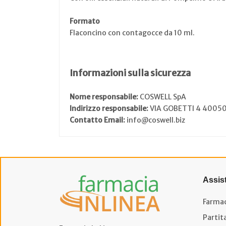
Formato
Flaconcino con contagocce da 10 ml.
Informazioni sulla sicurezza
Nome responsabile:
COSWELL SpA
Indirizzo responsabile:
VIA GOBETTI 4 4005
Contatto Email:
info@coswell.biz
Assis
Farmac
Partit