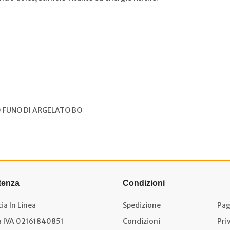
0 FUNO DI ARGELATO BO
tenza
Condizioni
ia In Linea
Spedizione
Pag
a IVA 02161840851
Condizioni
Pri