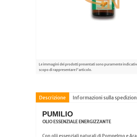
Le immagini dei prodotti presentati sono puramente indicative
scopo di rappresentare l'articolo.
Descrizione
Informazioni sulla spedizio
PUMILIO
OLIO ESSENZIALE ENERGIZZANTE
Con olii essenziali naturali di Pompelmo e Aran