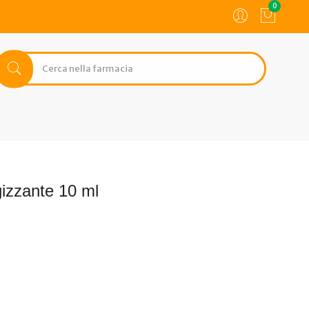
0
izzante 10 ml