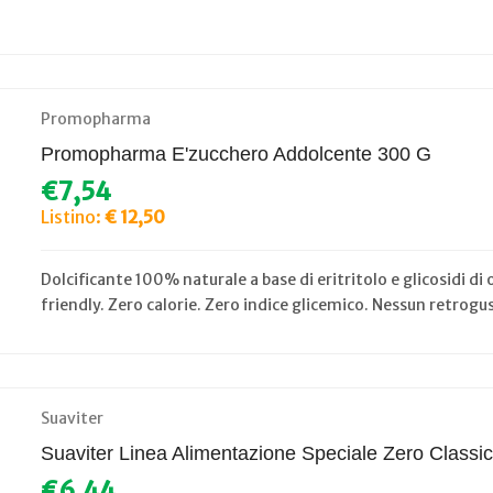
Promopharma
Promopharma E'zucchero Addolcente 300 G
€7,54
Listino:
€ 12,50
Dolcificante 100% naturale a base di eritritolo e glicosidi di
friendly. Zero calorie. Zero indice glicemico. Nessun retrogu
Suaviter
Suaviter Linea Alimentazione Speciale Zero Clas
€6,44