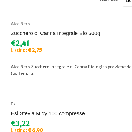
Alce Nero
Zucchero di Canna Integrale Bio 500g
€2,41
Listino:
€ 2,75
Alce Nero Zucchero Integrale di Canna Biologico proviene dall
Guatemala.
Esi
Esi Stevia Midy 100 compresse
€3,22
Listino:
€ 6,90