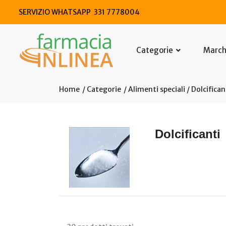
SERVIZIO WHATSAPP 331 7778004
Categorie
Marc
Home
Categorie
Alimenti speciali
/ Dolcifican
Dolcificanti