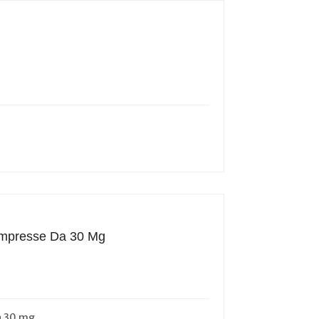
Compresse Da 30 Mg
a 30 mg