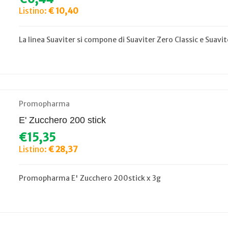
Listino:
€ 10,40
La linea Suaviter si compone di Suaviter Zero Classic e Suavit
Promopharma
E' Zucchero 200 stick
€15,35
Listino:
€ 28,37
Promopharma E' Zucchero 200stick x 3g