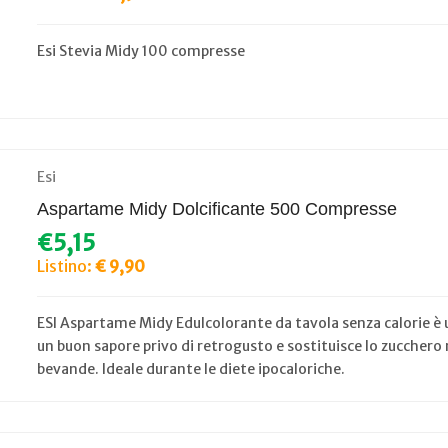
Esi Stevia Midy 100 compresse
Esi
Aspartame Midy Dolcificante 500 Compresse
€5,15
Listino:
€ 9,90
ESI Aspartame Midy Edulcolorante da tavola senza calorie è u
un buon sapore privo di retrogusto e sostituisce lo zucchero ne
bevande. Ideale durante le diete ipocaloriche.