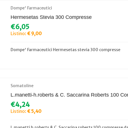
Dompe' Farmaceutici
Hermesetas Stevia 300 Compresse
€6,05
Listino:
€ 9,00
Dompe' Farmaceutici Hermesetas stevia 300 compresse
Somatoline
L.manetti-h.roberts & C. Saccarina Roberts 100 
€4,24
Listino:
€ 5,40
L.manetti h.roberts & C. Saccarina roberts 100 compresse d