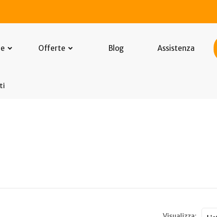
he
Offerte
Blog
Assistenza
ti
Visualizza: