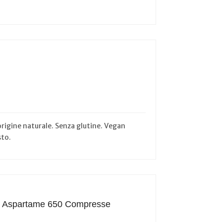
 origine naturale. Senza glutine. Vegan
sto.
sic Aspartame 650 Compresse