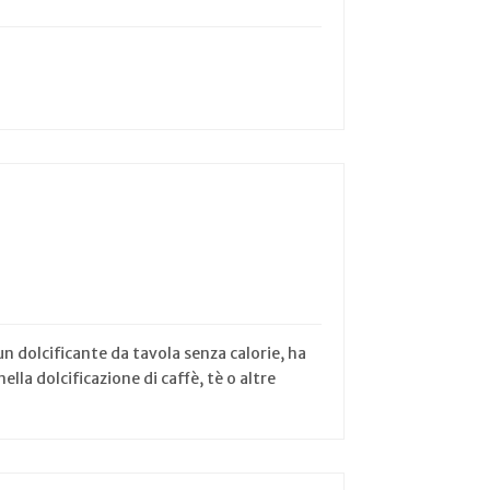
n dolcificante da tavola senza calorie, ha
lla dolcificazione di caffè, tè o altre