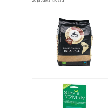
20 prodotti trovati