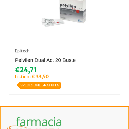
Epitech
Pelvilen Dual Act 20 Buste
€24,71
Listino:
€ 33,50
SPEDIZIONE GRATUITA!