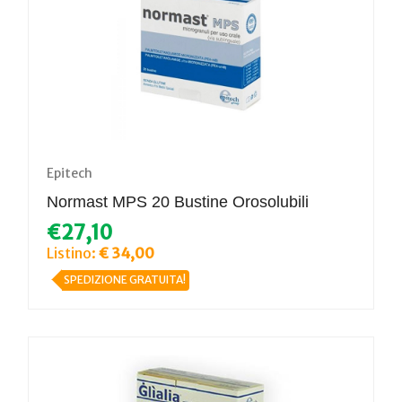
Epitech
Normast MPS 20 Bustine Orosolubili
€27,10
Listino:
€ 34,00
SPEDIZIONE GRATUITA!