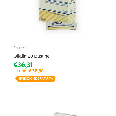
Epitech
Glialia 20 Bustine
€36,31
Listino:
€ 38,50
SPEDIZIONE GRATUITA!