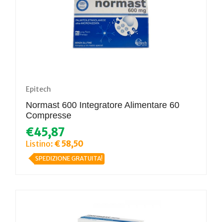
Epitech
Normast 600 Integratore Alimentare 60
Compresse
€45,87
Listino:
€ 58,50
SPEDIZIONE GRATUITA!