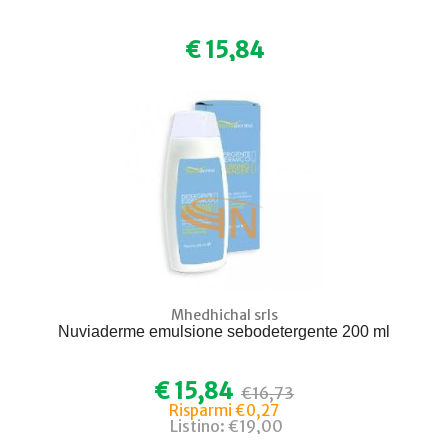
€ 15,84
Mhedhichal srls
Nuviaderme emulsione sebodetergente 200 ml
€ 15,84
€16,73
Risparmi €0,27
Listino: €19,00