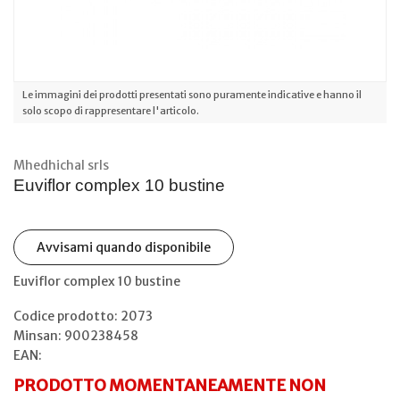
Le immagini dei prodotti presentati sono puramente indicative e hanno il
solo scopo di rappresentare l'articolo.
Mhedhichal srls
Euviflor complex 10 bustine
Avvisami quando disponibile
Euviflor complex 10 bustine
Codice prodotto: 2073
Minsan:
900238458
EAN:
PRODOTTO MOMENTANEAMENTE NON