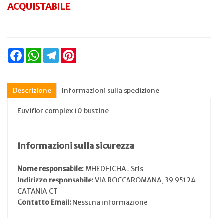
ACQUISTABILE
Facebook
WhatsApp
Telegram
Pinterest
Descrizione
Informazioni sulla spedizione
Euviflor complex 10 bustine
Informazioni sulla sicurezza
Nome responsabile:
MHEDHICHAL Srls
Indirizzo responsabile:
VIA ROCCAROMANA, 39 95124
CATANIA CT
Contatto Email:
Nessuna informazione