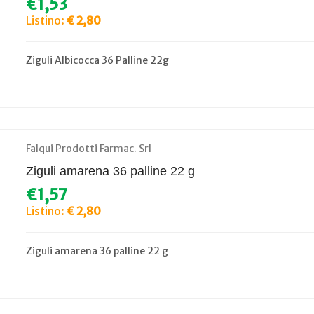
€1,53
Listino:
€ 2,80
Ziguli Albicocca 36 Palline 22g
Falqui Prodotti Farmac. Srl
Ziguli amarena 36 palline 22 g
€1,57
Listino:
€ 2,80
Ziguli amarena 36 palline 22 g