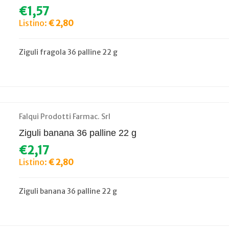
€1,57
Listino:
€ 2,80
Ziguli fragola 36 palline 22 g
Falqui Prodotti Farmac. Srl
Ziguli banana 36 palline 22 g
€2,17
Listino:
€ 2,80
Ziguli banana 36 palline 22 g