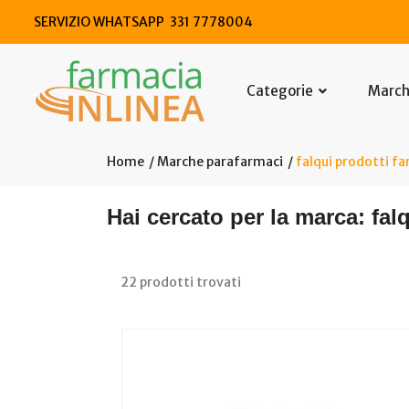
SERVIZIO WHATSAPP 331 7778004
Categorie
Marc
Home
Marche parafarmaci
falqui prodotti fa
Hai cercato per la marca: falq
22 prodotti trovati