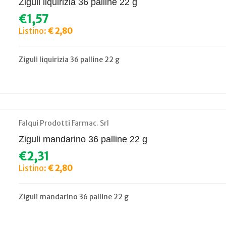
Ziguli liquirizia 36 palline 22 g
€1,57
Listino:
€ 2,80
Ziguli liquirizia 36 palline 22 g
Falqui Prodotti Farmac. Srl
Ziguli mandarino 36 palline 22 g
€2,31
Listino:
€ 2,80
Ziguli mandarino 36 palline 22 g