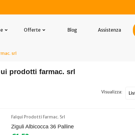
he
Offerte
Blog
Assistenza
rmac. srl
ui prodotti farmac. srl
Visualizza:
Falqui Prodotti Farmac. Srl
Ziguli Albicocca 36 Palline