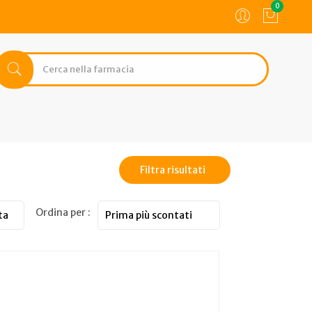
0
Filtra risultati
Ordina per :