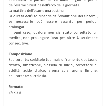
dell’esame 6 bustine nell’arco della giornata.
La mattina dell’esame una bustina.
La durata dell’uso dipende dall’evoluzione dei sintomi,
se necessario può essere assunto per periodi
prolungati.
In ogni caso, qualora non sia stato consultato un
medico, non prolungare l’uso per oltre 4 settimane
consecutive.
Composizione
Edulcorante: sorbitolo (da mais o frumento); potassio
citrato, simeticone, biossido di silicio, correttore di
acidità: acido citrico; aroma cola, aroma limone,
edulcorante: sucralosio.
Formato
24 x 2 g