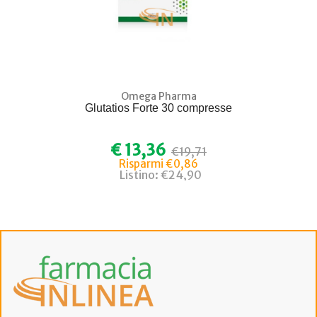
Omega Pharma
Glutatios Forte 30 compresse
€ 13,36
€19,71
Risparmi €0,86
Listino: €24,90