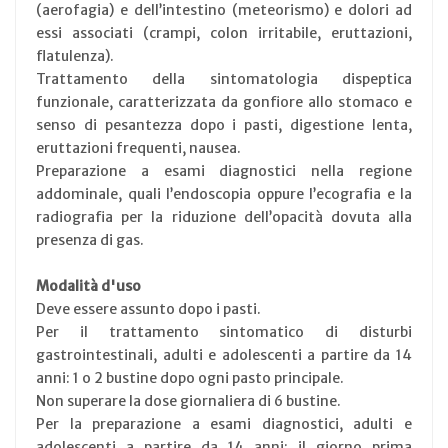
(aerofagia) e dell’intestino (meteorismo) e dolori ad
essi associati (crampi, colon irritabile, eruttazioni,
flatulenza).
Trattamento della sintomatologia dispeptica
funzionale, caratterizzata da gonfiore allo stomaco e
senso di pesantezza dopo i pasti, digestione lenta,
eruttazioni frequenti, nausea.
Preparazione a esami diagnostici nella regione
addominale, quali l’endoscopia oppure l’ecografia e la
radiografia per la riduzione dell’opacità dovuta alla
presenza di gas.
Modalità d'uso
Deve essere assunto dopo i pasti.
Per il trattamento sintomatico di disturbi
gastrointestinali, adulti e adolescenti a partire da 14
anni: 1 o 2 bustine dopo ogni pasto principale.
Non superare la dose giornaliera di 6 bustine.
Per la preparazione a esami diagnostici, adulti e
adolescenti a partire da 14 anni: il giorno prima