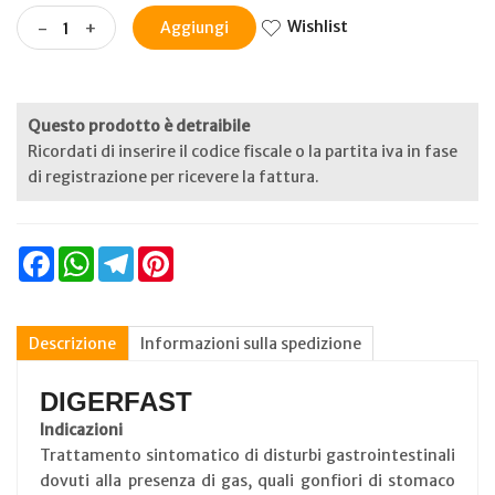
Wishlist
-
+
Aggiungi
Questo prodotto è detraibile
Ricordati di inserire il codice fiscale o la partita iva in fase
di registrazione per ricevere la fattura.
Facebook
WhatsApp
Telegram
Pinterest
Descrizione
Informazioni sulla spedizione
DIGERFAST
Indicazioni
Trattamento sintomatico di disturbi gastrointestinali
dovuti alla presenza di gas, quali gonfiori di stomaco