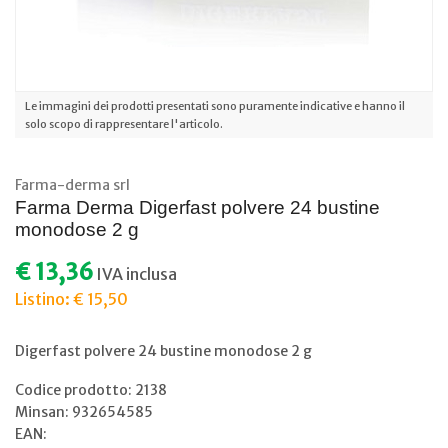
Le immagini dei prodotti presentati sono puramente indicative e hanno il
solo scopo di rappresentare l'articolo.
Farma-derma srl
Farma Derma Digerfast polvere 24 bustine
monodose 2 g
€ 13,36
IVA inclusa
Listino: € 15,50
Digerfast polvere 24 bustine monodose 2 g
Codice prodotto: 2138
Minsan:
932654585
EAN: