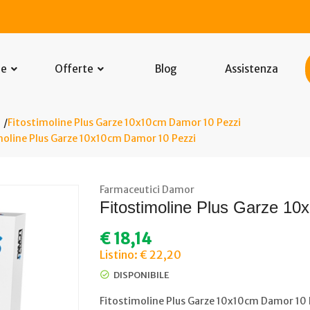
he
Offerte
Blog
Assistenza
Fitostimoline Plus Garze 10x10cm Damor 10 Pezzi
moline Plus Garze 10x10cm Damor 10 Pezzi
Farmaceutici Damor
Fitostimoline Plus Garze 1
€
18,14
Listino: € 22,20
DISPONIBILE
Fitostimoline Plus Garze 10x10cm Damor 10 