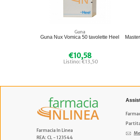
Guna
Guna Nux Vomica 50 tavolette Heel
Master
€10,58
Listino: €13,50
Assis
Farmac
Partit
Farmacia In Linea
Me
REA: CL - 123544