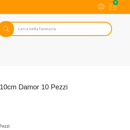
0
0x10cm Damor 10 Pezzi
Pezzi