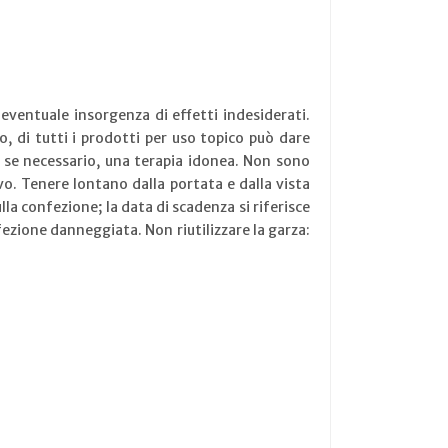
eventuale insorgenza di effetti indesiderati.
, di tutti i prodotti per uso topico può dare
e, se necessario, una terapia idonea. Non sono
vo. Tenere lontano dalla portata e dalla vista
lla confezione; la data di scadenza si riferisce
zione danneggiata. Non riutilizzare la garza: