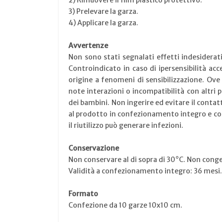
2) Rimuovere il film plastico protettivo.
3) Prelevare la garza.
4) Applicare la garza.
Avvertenze
Non sono stati segnalati effetti indesiderat
Controindicato in caso di ipersensibilità ac
origine a fenomeni di sensibilizzazione. Ove 
note interazioni o incompatibilità con altri 
dei bambini. Non ingerire ed evitare il contatt
al prodotto in confezionamento integro e cor
il riutilizzo può generare infezioni.
Conservazione
Non conservare al di sopra di 30°C. Non conge
Validità a confezionamento integro: 36 mesi.
Formato
Confezione da 10 garze 10x10 cm.