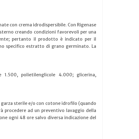
nate con crema idrodispersibile. Con Rigenase
esterno creando condizioni favorevoli per una
ente; pertanto il prodotto è indicato per il
uno specifico estratto di grano germinato. La
e 1.500, polietilenglicole 4.000; glicerina,
 garza sterile e/o con cotone idrofilo (quando
trà procedere ad un preventivo lavaggio della
ione ogni 48 ore salvo diversa indicazione del