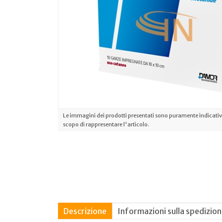
Le immagini dei prodotti presentati sono puramente indicative
scopo di rappresentare l'articolo.
Descrizione
Informazioni sulla spedizio