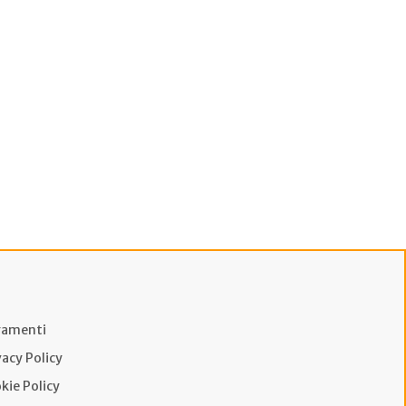
amenti
vacy Policy
kie Policy