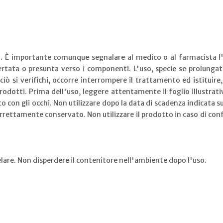
i. È importante comunque segnalare al medico o al farmacista l'
certata o presunta verso i componenti. L'uso, specie se prolungato
ciò si verifichi, occorre interrompere il trattamento ed istituir
prodotti. Prima dell'uso, leggere attentamente il foglio illustrati
o con gli occhi. Non utilizzare dopo la data di scadenza indicata su
rettamente conservato. Non utilizzare il prodotto in caso di confe
lare. Non disperdere il contenitore nell'ambiente dopo l'uso.