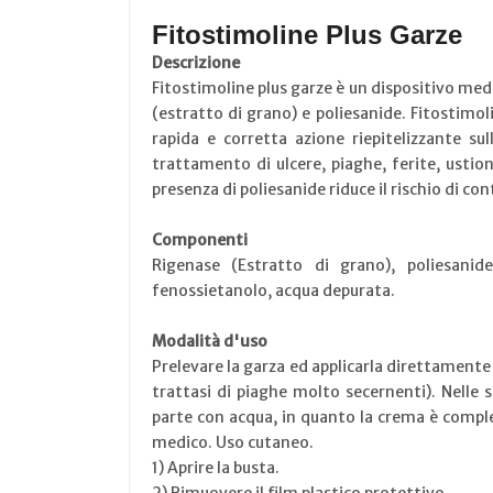
Fitostimoline Plus Garze
Descrizione
Fitostimoline plus garze è un dispositivo me
(estratto di grano) e poliesanide. Fitostimo
rapida e corretta azione riepitelizzante su
trattamento di ulcere, piaghe, ferite, ustio
presenza di poliesanide riduce il rischio di c
Componenti
Rigenase (Estratto di grano), poliesanide, 
fenossietanolo, acqua depurata.
Modalità d'uso
Prelevare la garza ed applicarla direttamente
trattasi di piaghe molto secernenti). Nelle 
parte con acqua, in quanto la crema è complet
medico. Uso cutaneo.
1) Aprire la busta.