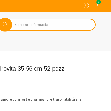
0
 girovita 35-56 cm 52 pezzi
giore comfort e una migliore traspirabilità alla