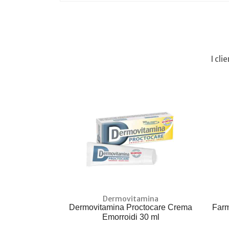
I cl
Dermovitamina
Dermovitamina Proctocare Crema
Farm
Emorroidi 30 ml