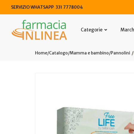
SERVIZIO WHATSAPP 331 7778004
Categorie
Marc
Home
Catalogo
/
Mamma e bambino
/
Pannolini