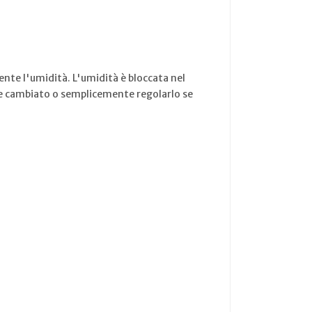
ente l'umidità. L'umidità è bloccata nel
sere cambiato o semplicemente regolarlo se