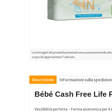
Le immagini dei prodotti presentati sono puramente indicative
scopo di rappresentare l'articolo.
Descrizione
Informazioni sulla spedizio
Bébé Cash Free Life P
Vestibilità perfetta - Forma anatomica per 