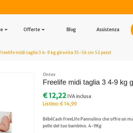
he
Offerte
Blog
Assistenza
Freelife midi taglia 3 4-9 kg girovita 35-56 cm 52 pezzi
Ontex
Freelife midi taglia 3 4-9 kg
€ 12,22
IVA inclusa
Listino: € 14,99
BébéCash FreeLife Pannolino che offre un mag
pelle del tuo bambino. 4-9Kg