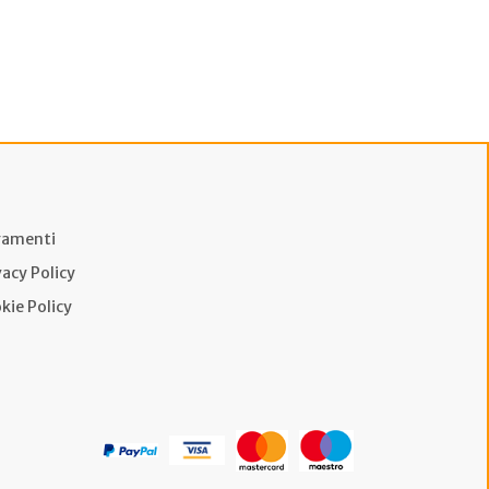
amenti
vacy Policy
kie Policy