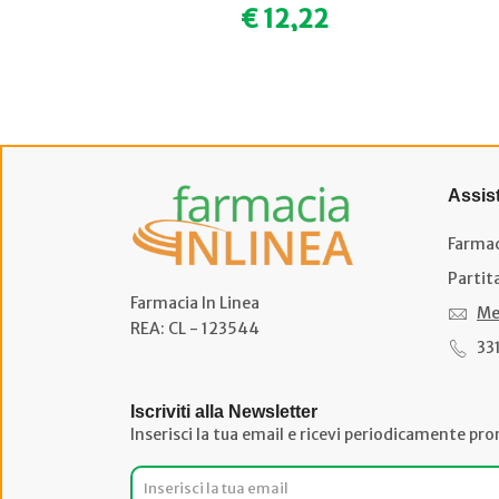
€ 12,22
Assis
Farmac
Partit
Farmacia In Linea
Me
REA: CL - 123544
33
Iscriviti alla Newsletter
Inserisci la tua email e ricevi periodicamente pro