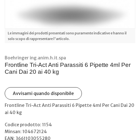
Le immagini dei prodotti presentati sono puramente indicative e hanno il
solo scopo di rappresentare l'articolo.
Boehringer ing.anim.h.it.spa
Frontline Tri-Act Anti Parassiti 6 Pipette 4ml Per
Cani Dai 20 ai 40 kg
Avvisami quando disponibile
Frontline Tri-Act Anti Parassiti 6 Pipette 4ml Per Cani Dai 20
ai 40 kg
Codice prodotto: 1154
Minsan:
104672124
EAN: 3661103055280