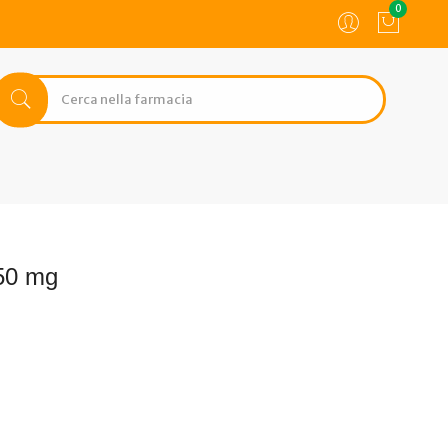
0
50 mg