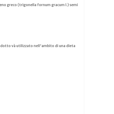
fieno greco (trigonella fornum gracum l.) semi
rodotto và utilizzato nell'ambito di una dieta