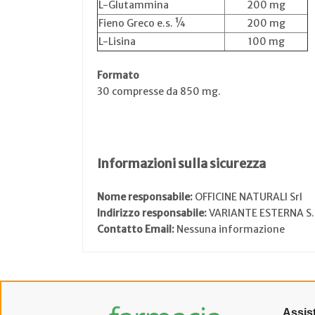
L-Glutammina
200 mg
Fieno Greco e.s. ¼
200 mg
L-Lisina
100 mg
Formato
30 compresse da 850 mg.
Informazioni sulla sicurezza
Nome responsabile:
OFFICINE NATURALI Srl
Indirizzo responsabile:
VARIANTE ESTERNA S.
Contatto Email:
Nessuna informazione
Assis