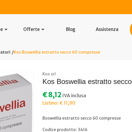
he
Offerte
Blog
Assistenza
atori
Kos Boswellia estratto secco 60 compresse
Kos srl
Kos Boswellia estratto secc
€ 8,12
IVA inclusa
Listino: € 11,90
Boswellia estratto secco 60 compresse
Codice prodotto: 3416