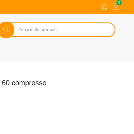
0
o 60 compresse