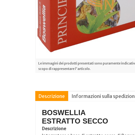
Le immagini dei prodotti presentati sono puramente indicative
scopo di rappresentare l'articolo.
Descrizione
Informazioni sulla spedizio
BOSWELLIA
ESTRATTO SECCO
Descrizione