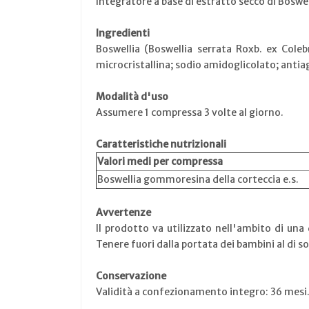
Integratore a base di estratto secco di Boswelli
Ingredienti
Boswellia (Boswellia serrata Roxb. ex Coleb
microcristallina; sodio amidoglicolato; anti
Modalità d'uso
Assumere 1 compressa 3 volte al giorno.
Caratteristiche nutrizionali
Valori medi per compressa
Boswellia gommoresina della corteccia e.s.
Avvertenze
Il prodotto va utilizzato nell'ambito di una
Tenere fuori dalla portata dei bambini al di so
Conservazione
Validità a confezionamento integro: 36 mesi