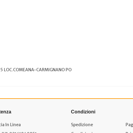
9015 LOC.COMEANA-CARMIGNANO PO
tenza
Condizioni
ia In Linea
Spedizione
Pag