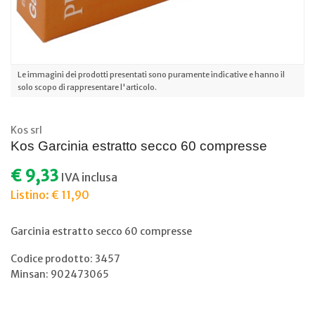
Le immagini dei prodotti presentati sono puramente indicative e hanno il
solo scopo di rappresentare l'articolo.
Kos srl
Kos Garcinia estratto secco 60 compresse
€ 9,33
IVA inclusa
Listino: € 11,90
Garcinia estratto secco 60 compresse
Codice prodotto: 3457
Minsan:
902473065