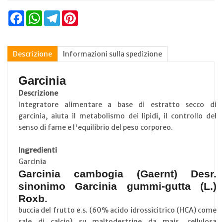
Facebook
WhatsApp
Telegram
Pinterest
Descrizione
Informazioni sulla spedizione
Garcinia
Descrizione
Integratore alimentare a base di estratto secco di
garcinia, aiuta il metabolismo dei lipidi, il controllo del
senso di fame e l'equilibrio del peso corporeo.
Ingredienti
Garcinia
Garcinia cambogia (Gaernt) Desr.
sinonimo Garcinia gummi-gutta (L.)
Roxb.
buccia del frutto e.s. (60% acido idrossicitrico (HCA) come
sale di calcio) su maltodestrine da mais, cellulosa