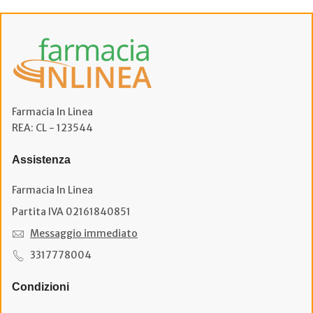
Farmacia In Linea
REA: CL - 123544
Assistenza
Farmacia In Linea
Partita IVA 02161840851
Messaggio immediato
3317778004
Condizioni