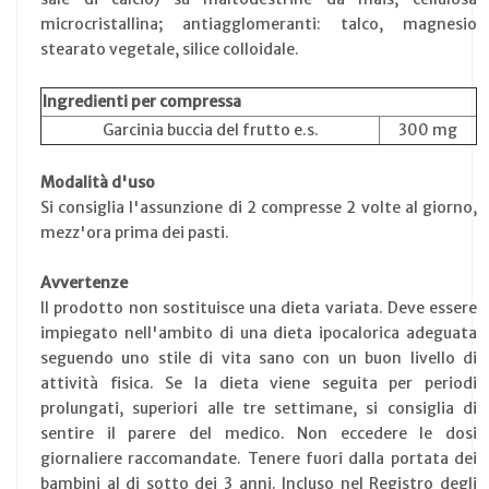
microcristallina; antiagglomeranti: talco, magnesio
stearato vegetale, silice colloidale.
Ingredienti per compressa
Garcinia buccia del frutto e.s.
300 mg
Modalità d'uso
Si consiglia l'assunzione di 2 compresse 2 volte al giorno,
mezz'ora prima dei pasti.
Avvertenze
Il prodotto non sostituisce una dieta variata. Deve essere
impiegato nell'ambito di una dieta ipocalorica adeguata
seguendo uno stile di vita sano con un buon livello di
attività fisica. Se la dieta viene seguita per periodi
prolungati, superiori alle tre settimane, si consiglia di
sentire il parere del medico. Non eccedere le dosi
giornaliere raccomandate. Tenere fuori dalla portata dei
bambini al di sotto dei 3 anni. Incluso nel Registro degli