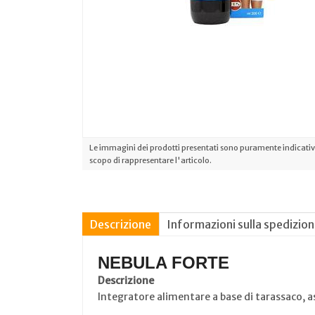
Le immagini dei prodotti presentati sono puramente indicative
scopo di rappresentare l'articolo.
Descrizione
Informazioni sulla spedizio
NEBULA FORTE
Descrizione
Integratore alimentare a base di tarassaco, a