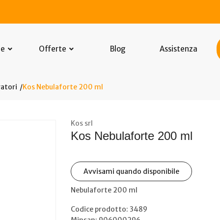
he
Offerte
Blog
Assistenza
atori
Kos Nebulaforte 200 ml
Kos srl
Kos Nebulaforte 200 ml
Avvisami quando disponibile
Nebulaforte 200 ml
Codice prodotto: 3489