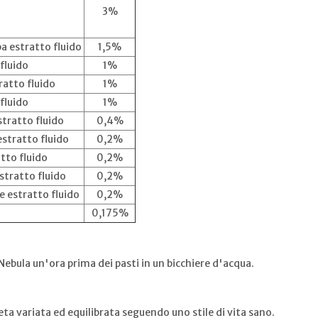
3%
ba estratto fluido
1,5%
fluido
1%
ratto fluido
1%
 fluido
1%
tratto fluido
0,4%
estratto fluido
0,2%
atto fluido
0,2%
estratto fluido
0,2%
te estratto fluido
0,2%
0,175%
 Nebula un'ora prima dei pasti in un bicchiere d'acqua.
eta variata ed equilibrata seguendo uno stile di vita sano.