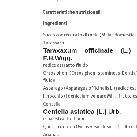
Caratteristiche nutrizionali
Ingredienti
Succo concentrato di mele (Malus domestica 
Tarassaco
Taraxaxum officinale (L.
F.H.Wigg.
radice estratto fluido
Ortosiphon (Ortosiphon stamineus Benth.)
fluido
Asparago (Asparagus officinalis L.) radice est
Finocchio (Foeniculum vulgare Mill.) frutto e
Centella
Centella asiatica (L.) Urb.
erba estratto fluido
Quercia marina (Fucus vesiculosus L.) tallo es
Ananas