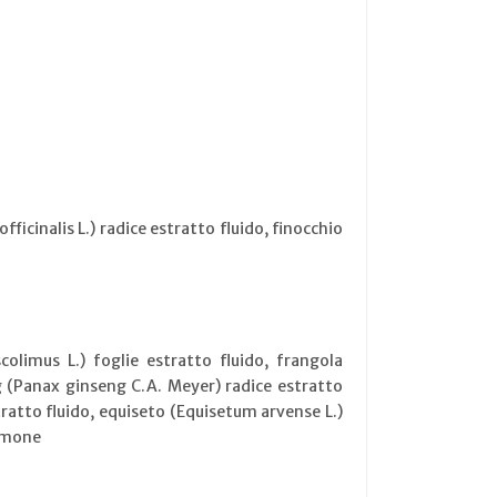
icinalis L.) radice estratto fluido, finocchio
colimus L.) foglie estratto fluido, frangola
ng (Panax ginseng C.A. Meyer) radice estratto
stratto fluido, equiseto (Equisetum arvense L.)
limone