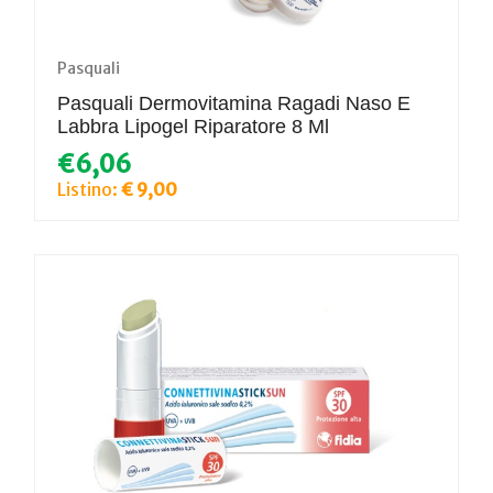
Pasquali
Pasquali Dermovitamina Ragadi Naso E
Labbra Lipogel Riparatore 8 Ml
€6,06
Listino:
€ 9,00