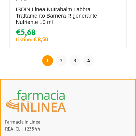
ISDIN Linea Nutrabalm Labbra
Trattamento Barriera Rigenerante
Nutriente 10 ml
€5,68
Listino:
€ 8,50
1
2
3
4
Farmacia In Linea
REA: CL - 123544