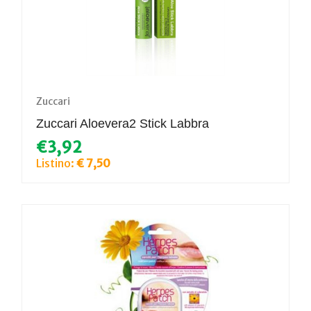
Zuccari
Zuccari Aloevera2 Stick Labbra
€3,92
Listino:
€ 7,50