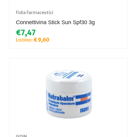
Fidia Farmaceutici
Connettivina Stick Sun Spf30 3g
€7,47
Listino:
€ 9,60
ISDIN