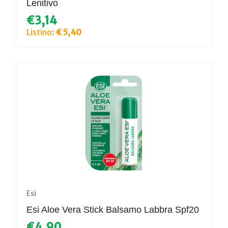
Lenitivo
€3,14
Listino:
€ 5,40
Esi
Esi Aloe Vera Stick Balsamo Labbra Spf20
€4,90