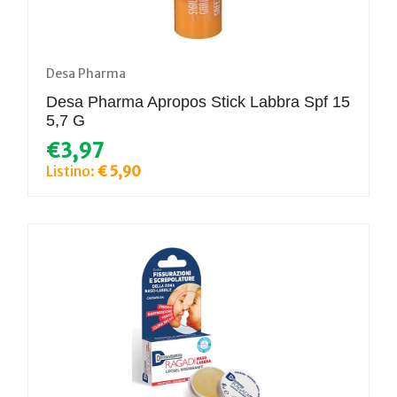
Desa Pharma
Desa Pharma Apropos Stick Labbra Spf 15
5,7 G
€3,97
Listino:
€ 5,90