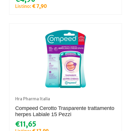
Listino:
€ 7,90
Hra Pharma Italia
Compeed Cerotto Trasparente trattamento
herpes Labiale 15 Pezzi
€11,65
Listino:
€ 17,99