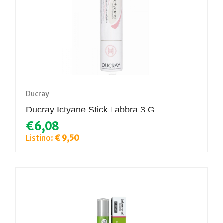
Ducray
Ducray Ictyane Stick Labbra 3 G
€6,08
Listino:
€ 9,50