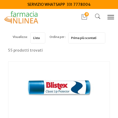
SERVIZIO WHATSAPP 331 7778004
0
Visualizza:
Ordina per :
55 prodotti trovati