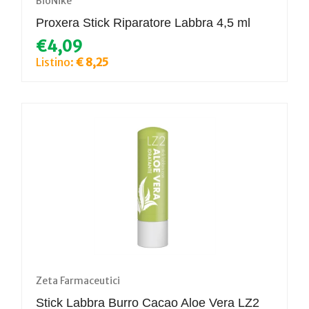
BioNike
Proxera Stick Riparatore Labbra 4,5 ml
€4,09
Listino:
€ 8,25
Zeta Farmaceutici
Stick Labbra Burro Cacao Aloe Vera LZ2