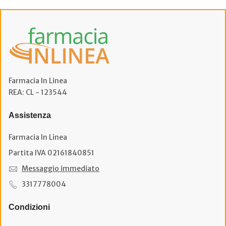
Farmacia In Linea
REA: CL - 123544
Assistenza
Farmacia In Linea
Partita IVA 02161840851
Messaggio immediato
3317778004
Condizioni