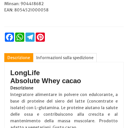
Minsan:
904418682
EAN: 8054521000058
Facebook
WhatsApp
Telegram
Pinterest
Descrizione
Informazioni sulla spedizione
LongLife
Absolute Whey cacao
Descrizione
Integratore alimentare in polvere con edulcorante, a
base di proteine del siero del latte (concentrate e
isolate) con L-glutamina. Le proteine aiutano la salute
delle ossa e contribuiscono alla crescita e al
mantenimento della massa muscolare. Prodotto
adatto a vegetariani. Gusto cacao.