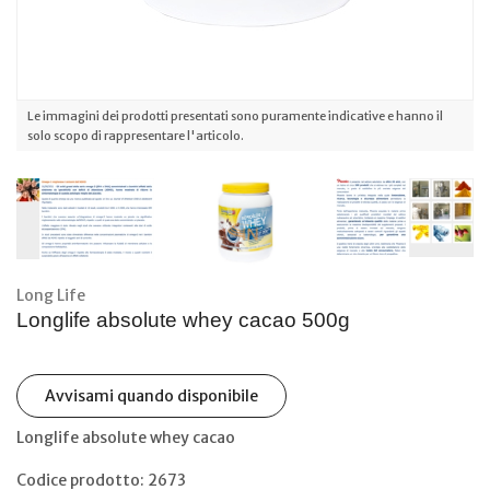
Le immagini dei prodotti presentati sono puramente indicative e hanno il
solo scopo di rappresentare l'articolo.
Long Life
Longlife absolute whey cacao 500g
Avvisami quando disponibile
Longlife absolute whey cacao
Codice prodotto: 2673