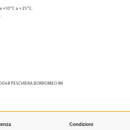
a +10°C a +25°C.
.
 20068 PESCHIERA BORROMEO MI
tenza
Condizioni