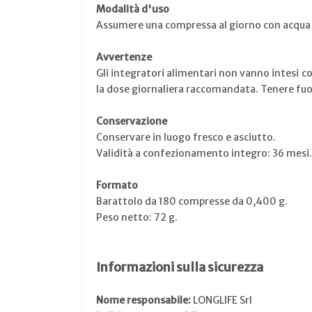
Modalità d'uso
Assumere una compressa al giorno con acqua 
Avvertenze
Gli integratori alimentari non vanno intesi co
la dose giornaliera raccomandata. Tenere fuori
Conservazione
Conservare in luogo fresco e asciutto.
Validità a confezionamento integro: 36 mesi.
Formato
Barattolo da 180 compresse da 0,400 g.
Peso netto: 72 g.
Informazioni sulla sicurezza
Nome responsabile:
LONGLIFE Srl