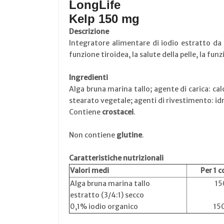
LongLife
Kelp 150 mg
Descrizione
Integratore alimentare di iodio estratto da 
funzione tiroidea, la salute della pelle, la f
Ingredienti
Alga bruna marina tallo; agente di carica: c
stearato vegetale; agenti di rivestimento: idr
Contiene
crostacei
.
Non contiene
glutine
.
Caratteristiche nutrizionali
Valori medi
Per 1 
Alga bruna marina tallo
15
estratto (3/4:1) secco
0,1% iodio organico
15