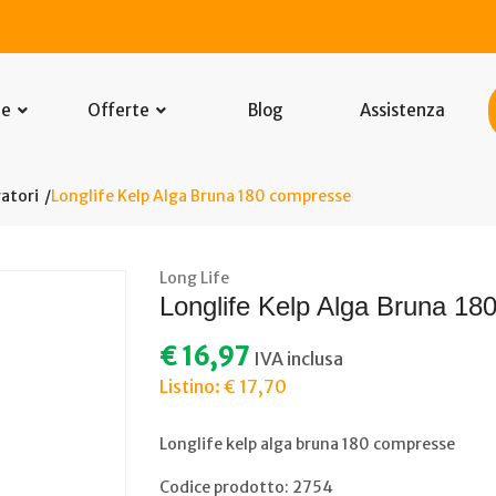
he
Offerte
Blog
Assistenza
atori
Longlife Kelp Alga Bruna 180 compresse
Long Life
Longlife Kelp Alga Bruna 1
€ 16,97
IVA inclusa
Listino: € 17,70
Longlife kelp alga bruna 180 compresse
Codice prodotto: 2754