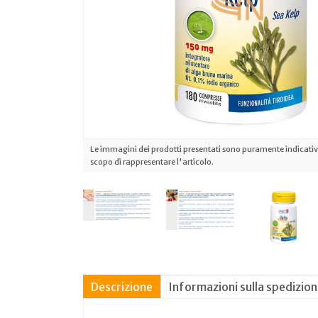
Le immagini dei prodotti presentati sono puramente indicative
scopo di rappresentare l'articolo.
Descrizione
Informazioni sulla spedizio