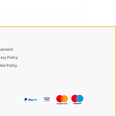
amenti
vacy Policy
kie Policy