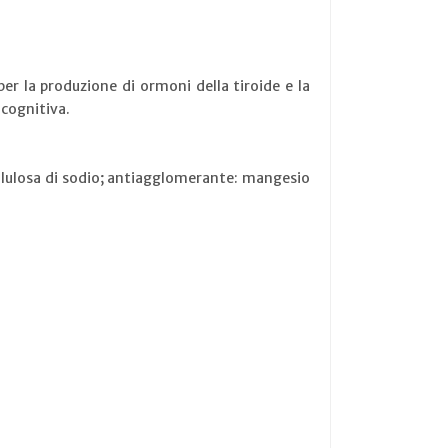
er la produzione di ormoni della tiroide e la
 cognitiva.
ellulosa di sodio; antiagglomerante: mangesio