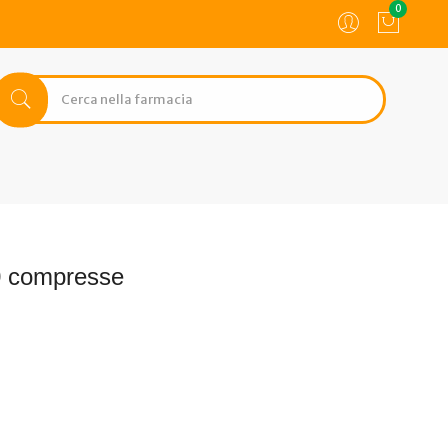
0
80 compresse