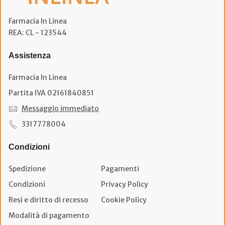
Farmacia In Linea
REA: CL - 123544
Assistenza
Farmacia In Linea
Partita IVA 02161840851
Messaggio immediato
3317778004
Condizioni
Spedizione
Pagamenti
Condizioni
Privacy Policy
Resi e diritto di recesso
Cookie Policy
Modalità di pagamento