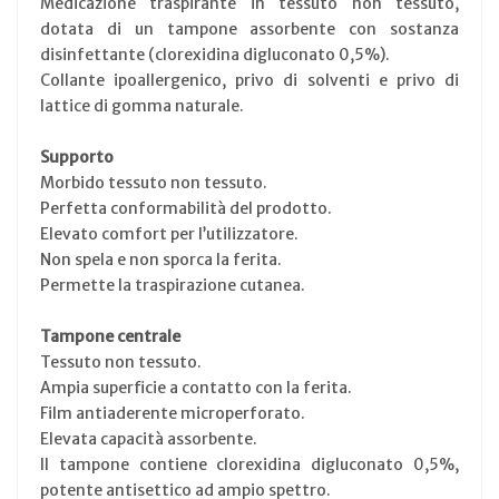
Medicazione traspirante in tessuto non tessuto,
dotata di un tampone assorbente con sostanza
disinfettante (clorexidina digluconato 0,5%).
Collante ipoallergenico, privo di solventi e privo di
lattice di gomma naturale.
Supporto
Morbido tessuto non tessuto.
Perfetta conformabilità del prodotto.
Elevato comfort per l’utilizzatore.
Non spela e non sporca la ferita.
Permette la traspirazione cutanea.
Tampone centrale
Tessuto non tessuto.
Ampia superficie a contatto con la ferita.
Film antiaderente microperforato.
Elevata capacità assorbente.
Il tampone contiene clorexidina digluconato 0,5%,
potente antisettico ad ampio spettro.