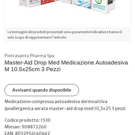
Le immagini dei prodotti presentati sono puramente indicative e hanno il
solo scopo di rappresentare l'articolo.
Pietrasanta Pharma Spa
Master-Aid Drop Med Medicazione Autoadesiva
M 10.5x25cm 3 Pezzi
Avvisami quando disponibile
Medicazione compressa autoadesiva dermoattiva
ipoallergenica aerata master-aid drop med 10,5x25 3 pezzi
Codice prodotto: 1530
Minsan:
908872260
EAN: 8032956140662