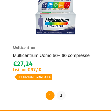
Multicentrum
Multicentrum Uomo 50+ 60 compresse
€27,24
Listino:
€ 37,10
SPEDIZIONE GRATUITA!
1
2