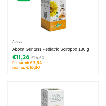
Aboca
Aboca Grintuss Pediatric Sciroppo 180 g
€11,26
€14,60
Risparmi:
€ 3,34
Listino:
€ 16,30