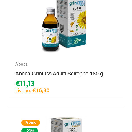
Aboca
Aboca Grintuss Adulti Sciroppo 180 g
€11,13
Listino:
€ 16,30
Promo
-23%