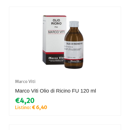
Marco Viti
Marco Viti Olio di Ricino FU 120 ml
€4,20
Listino:
€ 6,40