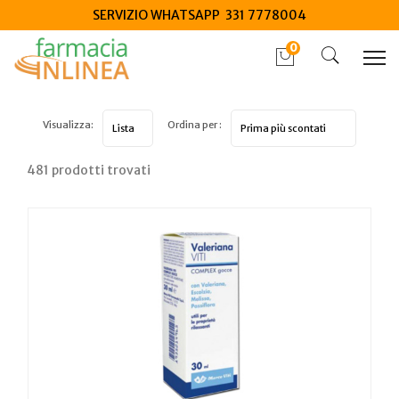
SERVIZIO WHATSAPP 331 7778004
0
Visualizza:
Ordina per :
481 prodotti trovati