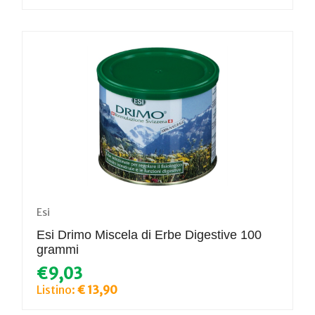
Esi
Esi Drimo Miscela di Erbe Digestive 100
grammi
€9,03
Listino:
€ 13,90