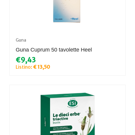
Guna
Guna Cuprum 50 tavolette Heel
€9,43
Listino:
€ 13,50