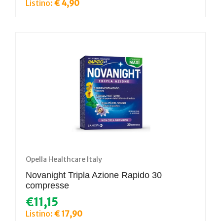
Listino:
€ 4,90
Opella Healthcare Italy
Novanight Tripla Azione Rapido 30
compresse
€11,15
Listino:
€ 17,90