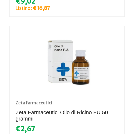
€9,02
Listino:
€ 16,87
Zeta Farmaceutici
Zeta Farmaceutici Olio di Ricino FU 50
grammi
€2,67