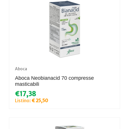
Aboca
Aboca Neobianacid 70 compresse
masticabili
€17,38
Listino:
€ 25,50