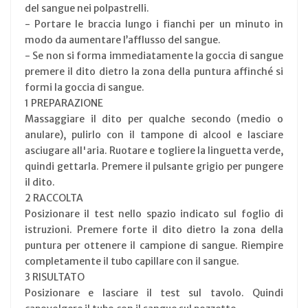
del sangue nei polpastrelli.
- Portare le braccia lungo i fianchi per un minuto in
modo da aumentare l’afflusso del sangue.
- Se non si forma immediatamente la goccia di sangue
premere il dito dietro la zona della puntura affinché si
formi la goccia di sangue.
1 PREPARAZIONE
Massaggiare il dito per qualche secondo (medio o
anulare), pulirlo con il tampone di alcool e lasciare
asciugare all'aria. Ruotare e togliere la linguetta verde,
quindi gettarla. Premere il pulsante grigio per pungere
il dito.
2 RACCOLTA
Posizionare il test nello spazio indicato sul foglio di
istruzioni. Premere forte il dito dietro la zona della
puntura per ottenere il campione di sangue. Riempire
completamente il tubo capillare con il sangue.
3 RISULTATO
Posizionare e lasciare il test sul tavolo. Quindi