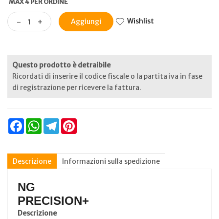
MAX 4 PER ORDINE
Wishlist
-
+
Aggiungi
Questo prodotto è detraibile
Ricordati di inserire il codice fiscale o la partita iva in fase
di registrazione per ricevere la fattura.
Facebook
WhatsApp
Telegram
Pinterest
Descrizione
Informazioni sulla spedizione
NG
PRECISION+
Descrizione