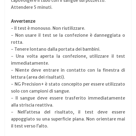
capovolgere il tubo con il sangue sul pozzetto.
Attendere 5 minuti.
Avvertenze
- Il test è monouso. Non riutilizzare.
- Non usare il test se la confezione è danneggiata o
rotta.
- Tenere lontano dalla portata dei bambini.
- Una volta aperta la confezione, utilizzare il test
immediatamente.
- Niente deve entrare in contatto con la finestra di
lettura (area dei risultati).
- NG Precision+ è stato concepito per essere utilizzato
solo con campioni di sangue.
- Il sangue deve essere trasferito immediatamente
alla striscia reattiva.
- Nell’attesa del risultato, il test deve essere
appoggiato su una superficie piana. Non orientare mai
il test verso l’alto.