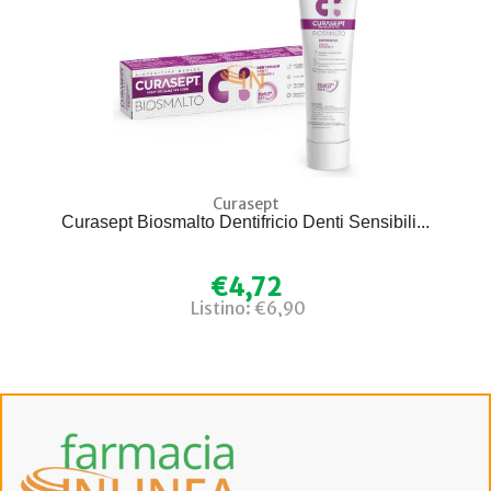
Curasept
Curasept Biosmalto Dentifricio Denti Sensibili...
€4,72
Listino: €6,90