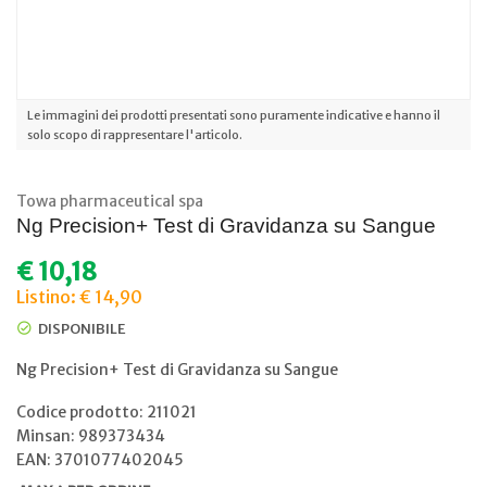
Le immagini dei prodotti presentati sono puramente indicative e hanno il
solo scopo di rappresentare l'articolo.
Towa pharmaceutical spa
Ng Precision+ Test di Gravidanza su Sangue
€
10,18
Listino: € 14,90
DISPONIBILE
Ng Precision+ Test di Gravidanza su Sangue
Codice prodotto: 211021
Minsan:
989373434
EAN: 3701077402045