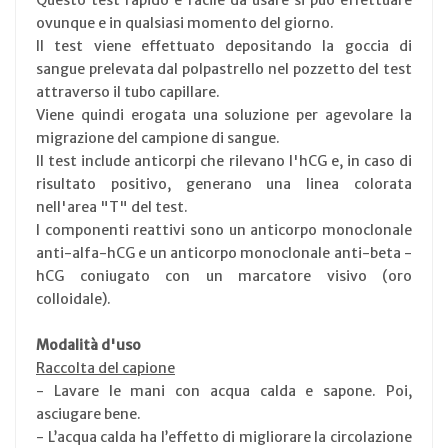
ovunque e in qualsiasi momento del giorno.
Il test viene effettuato depositando la goccia di
sangue prelevata dal polpastrello nel pozzetto del test
attraverso il tubo capillare.
Viene quindi erogata una soluzione per agevolare la
migrazione del campione di sangue.
Il test include anticorpi che rilevano l'hCG e, in caso di
risultato positivo, generano una linea colorata
nell'area "T" del test.
I componenti reattivi sono un anticorpo monoclonale
anti-alfa-hCG e un anticorpo monoclonale anti-beta -
hCG coniugato con un marcatore visivo (oro
colloidale).
Modalità d'uso
Raccolta del capione
- Lavare le mani con acqua calda e sapone. Poi,
asciugare bene.
- L’acqua calda ha l’effetto di migliorare la circolazione