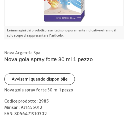
Le immagini dei prodotti presentati sono puramente indicative e hanno il
solo scopo di rappresentare l'articolo.
Nova Argentia Spa
Nova gola spray forte 30 ml 1 pezzo
Avvisami quando disponibile
Nova gola spray forte 30 ml 1 pezzo
Codice prodotto: 2985
Minsan:
931455012
EAN: 8056471910302