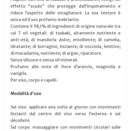
effetto “scudo” che protegge dall’inquinamento e
riduce l’aspetto delle smagliature. La sua texture è
unica ed il suo profumo inebriante.
Contiene il 98,1% di ingredienti di origine naturale tra
cui 7 oli vegetali: di tsubaki, altamente nutriente e
anti-età; di mandorla dolce, emolliente; di camelia,
idratante; di borragine, lisciante; di nocciola, lenitivo;
di macadamia, nutriente; di argan, riparatore.
Senza silicone e senza oli minerali.
Profumo alle note di fiore d’arancio, magnolia e
vaniglia.
Per viso, corpo e capelli.
Modalità d'uso
Sul viso: applicare una volta al giorno con movimenti
liscianti dal centro del viso verso l’esterno e sul
décolleté.
Sul corpo: massaggiare con movimenti circolari sulle