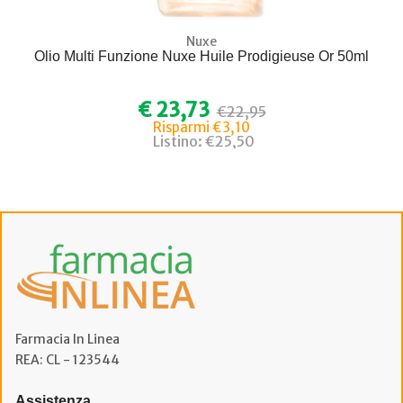
Nuxe
Olio Multi Funzione Nuxe Huile Prodigieuse Or 50ml
€ 23,73
€22,95
Risparmi €3,10
Listino: €25,50
Farmacia In Linea
REA: CL - 123544
Assistenza