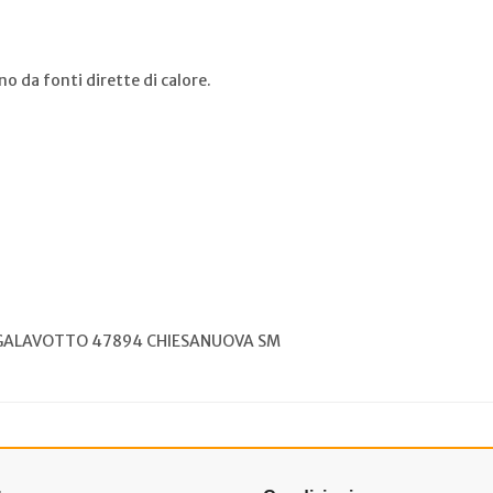
o da fonti dirette di calore.
L.GALAVOTTO 47894 CHIESANUOVA SM