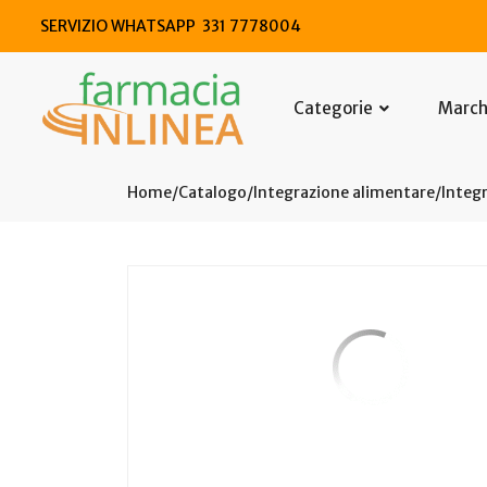
SERVIZIO WHATSAPP 331 7778004
Categorie
Marc
Home
Catalogo
/
Integrazione alimentare
/
Integr