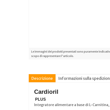
Le immagini dei prodotti presentati sono puramente indicative
scopo di rappresentare l'articolo.
Descrizione
Informazioni sulla spedizio
Cardioril
PLUS
Integratore alimentare a base di L-Carnitina, 