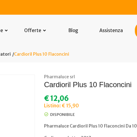
he
Offerte
Blog
Assistenza
atori
Cardioril Plus 10 Flaconcini
Pharmaluce srl
Cardioril Plus 10 Flaconcini
€
12,06
Listino: € 15,90
DISPONIBILE
Pharmaluce Cardioril Plus 10 Flaconcini Da 1