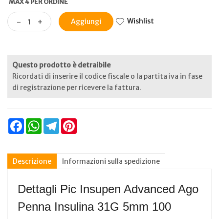
MAX 4 PER ORDINE
Wishlist
-
+
Aggiungi
Questo prodotto è detraibile
Ricordati di inserire il codice fiscale o la partita iva in fase
di registrazione per ricevere la fattura.
Facebook
WhatsApp
Telegram
Pinterest
Descrizione
Informazioni sulla spedizione
Dettagli Pic Insupen Advanced Ago
Penna Insulina 31G 5mm 100