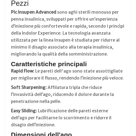
Pezzi
Pic Insupen Advanced
sono aghi sterili monouso per
penna insulinica, sviluppati per offrire un’esperienza
d’iniezione più confortevole e rapida, secondo i princìpi
della Indolor Experience. La tecnologia avanzata
utilizzata per la linea Insupen è studiata per ridurre al
minimo il disagio associato alla terapia insulinica,
migliorando la qualità della somministrazione.
Caratteristiche principali
Rapid Flow:
Le pareti dell'ago sono state assottigliate
per migliorare il flusso, rendendo l’iniezione più veloce.
Soft Sharpening:
Affilatura tripla che riduce
l’invasività dell’ago, riducendo il dolore durante la
penetrazione nella pelle.
Easy Sliding:
Lubrificazione delle pareti esterne
dell’ago per facilitarne lo scorrimento e ridurre il
disagio dell’iniezione.
Dimensioni dell'ago