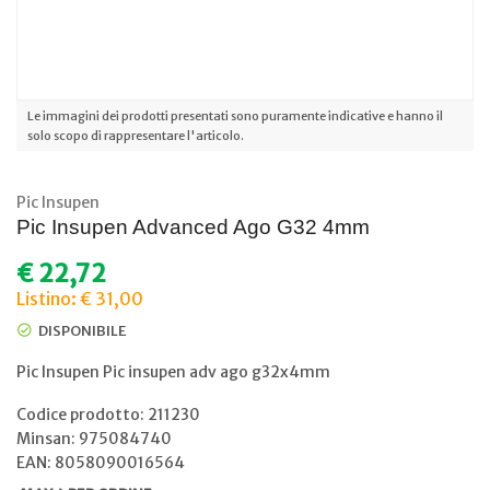
Le immagini dei prodotti presentati sono puramente indicative e hanno il
solo scopo di rappresentare l'articolo.
Pic Insupen
Pic Insupen Advanced Ago G32 4mm
€
22,72
Listino: € 31,00
DISPONIBILE
Pic Insupen Pic insupen adv ago g32x4mm
Codice prodotto: 211230
Minsan:
975084740
EAN: 8058090016564