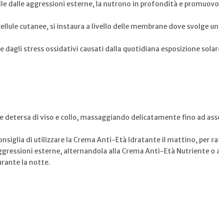
le dalle aggressioni esterne, la nutrono in profondità e promuovon
ellule cutanee, si instaura a livello delle membrane dove svolge 
le dagli stress ossidativi causati dalla quotidiana esposizione solar
lle detersa di viso e collo, massaggiando delicatamente fino ad a
siglia di utilizzare la Crema Anti-Età Idratante il mattino, per ra
 aggressioni esterne, alternandola alla Crema Anti-Età Nutriente o 
urante la notte.