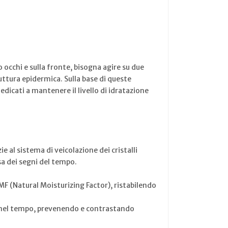
o occhi e sulla fronte, bisogna agire su due
ruttura epidermica. Sulla base di queste
dicati a mantenere il livello di idratazione
 al sistema di veicolazione dei cristalli
rsa dei segni del tempo.
MF (Natural Moisturizing Factor), ristabilendo
a nel tempo, prevenendo e contrastando