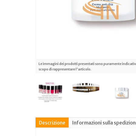
Le immagini dei prodotti presentati sono puramente indicative
scopo di rappresentare l'articolo.
Descrizione
Informazioni sulla spedizio