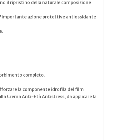
o il ripristino della naturale composizione
un'importante azione protettive antiossidante
e.
ssorbimento completo.
fforzare la componente idrofila del film
alla Crema Anti-Età Antistress, da applicare la