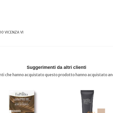
00 VICENZA VI
Suggerimenti da altri clienti
ienti che hanno acquistato questo prodotto hanno acquistato anc