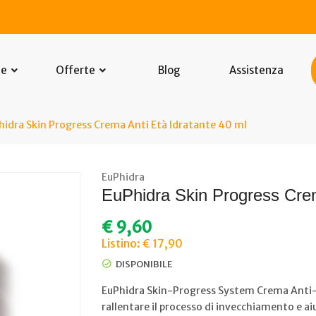
he
Offerte
Blog
Assistenza
hidra Skin Progress Crema Anti Età Idratante 40 ml
EuPhidra
EuPhidra Skin Progress Crem
€
9,60
Listino: € 17,90
DISPONIBILE
EuPhidra Skin-Progress System Crema Anti-Et
rallentare il processo di invecchiamento e ai