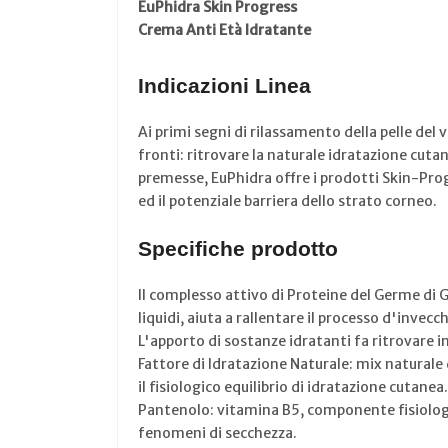
EuPhidra Skin Progress
Crema Anti Età Idratante
Indicazioni Linea
Ai primi segni di rilassamento della pelle del 
fronti: ritrovare la naturale idratazione cutan
premesse, EuPhidra offre i prodotti Skin-Prog
ed il potenziale barriera dello strato corneo.
Specifiche prodotto
Il complesso attivo di Proteine del Germe di G
liquidi, aiuta a rallentare il processo d'invec
L'apporto di sostanze idratanti fa ritrovare 
Fattore di Idratazione Naturale: mix naturale 
il fisiologico equilibrio di idratazione cutanea.
Pantenolo: vitamina B5, componente fisiolog
fenomeni di secchezza.