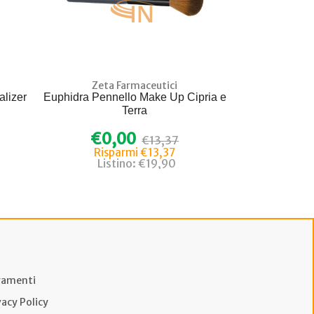
Zeta Farmaceutici
alizer
Euphidra Pennello Make Up Cipria e
Terra
€0,00
€13,37
Risparmi €13,37
Listino: €19,90
amenti
vacy Policy