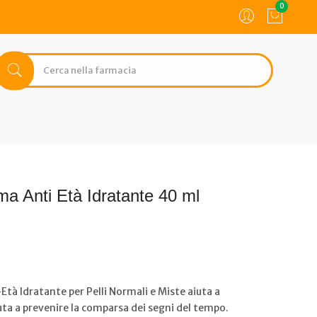
0
a Anti Età Idratante 40 ml
à Idratante per Pelli Normali e Miste aiuta a
uta a prevenire la comparsa dei segni del tempo.