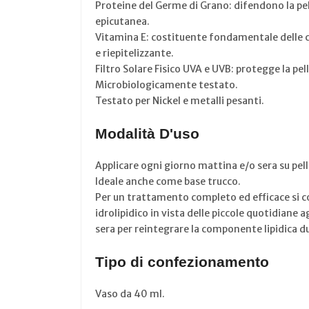
Proteine del Germe di Grano: difendono la pel
epicutanea.
Vitamina E: costituente fondamentale delle c
e riepitelizzante.
Filtro Solare Fisico UVA e UVB: protegge la pel
Microbiologicamente testato.
Testato per Nickel e metalli pesanti.
Modalità D'uso
Applicare ogni giorno mattina e/o sera su pe
Ideale anche come base trucco.
Per un trattamento completo ed efficace si con
idrolipidico in vista delle piccole quotidiane
sera per reintegrare la componente lipidica d
Tipo di confezionamento
Vaso da 40 ml.