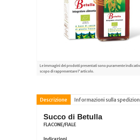
Le immagini dei prodotti presentati sono puramente indicative
scopo di rappresentare l'articolo.
Descrizione
Informazioni sulla spedizio
Succo di Betulla
FLACONE/FIALE
Indicazioni