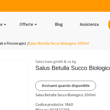
he
Offerte
Blog
Assistenza
li e Fitoterapici
Salus Betulla Succo Biologico 200ml
Salus haus gmbh & co kg
Salus Betulla Succo Biologi
Avvisami quando disponibile
Salus Betulla Succo Biologico 200ml
Codice prodotto: 1860