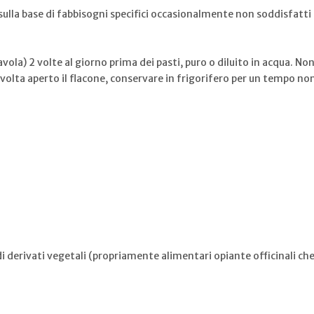
sulla base di fabbisogni specifici occasionalmente non soddisfatti 
ola) 2 volte al giorno prima dei pasti, puro o diluito in acqua. Non
 volta aperto il flacone, conservare in frigorifero per un tempo no
i derivati vegetali (propriamente alimentari opiante officinali c