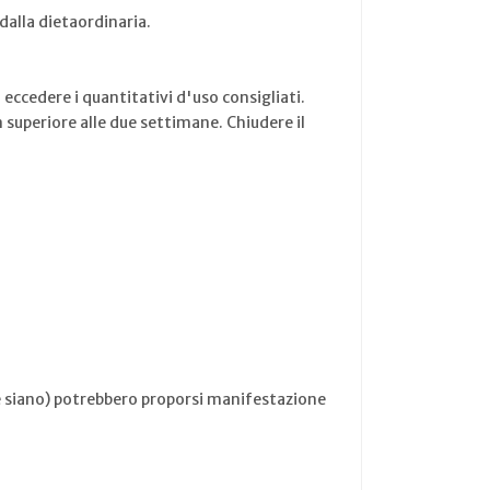
dalla dietaordinaria.
 eccedere i quantitativi d'uso consigliati.
n superiore alle due settimane. Chiudere il
he siano) potrebbero proporsi manifestazione