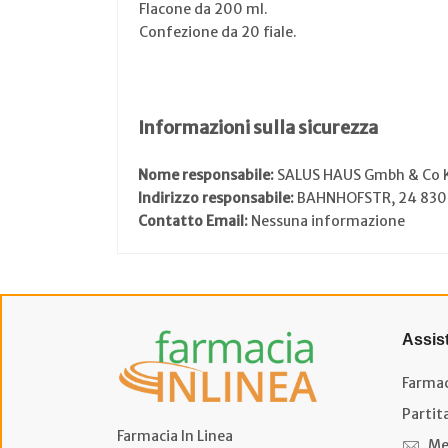
Flacone da 200 ml.
Confezione da 20 fiale.
Informazioni sulla sicurezza
Nome responsabile:
SALUS HAUS Gmbh & Co 
Indirizzo responsabile:
BAHNHOFSTR, 24 83
Contatto Email:
Nessuna informazione
Assis
Farmac
Partit
Farmacia In Linea
Me