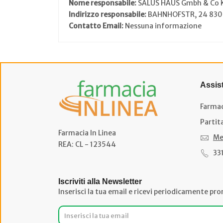
Nome responsabile:
SALUS HAUS Gmbh & Co 
Indirizzo responsabile:
BAHNHOFSTR, 24 83
Contatto Email:
Nessuna informazione
Assis
Farmac
Partit
Farmacia In Linea
Me
REA: CL - 123544
33
Iscriviti alla Newsletter
Inserisci la tua email e ricevi periodicamente pro