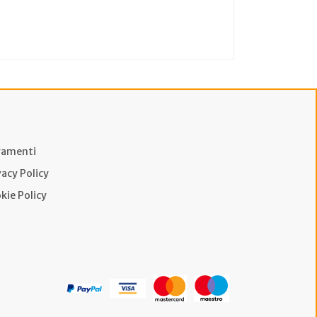
amenti
vacy Policy
kie Policy