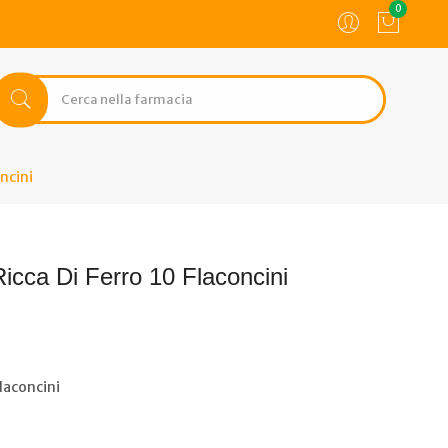
0
oncini
Ricca Di Ferro 10 Flaconcini
Flaconcini