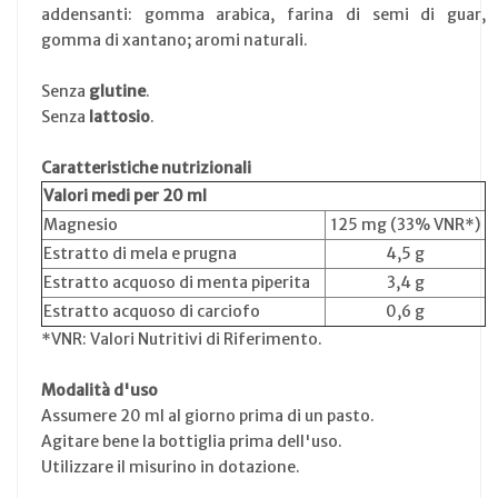
addensanti: gomma arabica, farina di semi di guar,
gomma di xantano; aromi naturali.
Senza
glutine
.
Senza
lattosio
.
Caratteristiche nutrizionali
Valori medi per 20 ml
Magnesio
125 mg (33% VNR*)
Estratto di mela e prugna
4,5 g
Estratto acquoso di menta piperita
3,4 g
Estratto acquoso di carciofo
0,6 g
*VNR: Valori Nutritivi di Riferimento.
Modalità d'uso
Assumere 20 ml al giorno prima di un pasto.
Agitare bene la bottiglia prima dell'uso.
Utilizzare il misurino in dotazione.