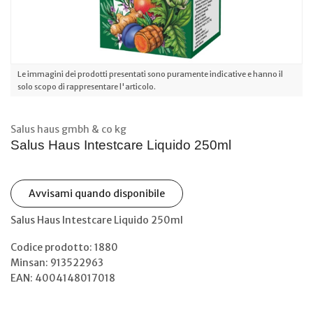
Le immagini dei prodotti presentati sono puramente indicative e hanno il
solo scopo di rappresentare l'articolo.
Salus haus gmbh & co kg
Salus Haus Intestcare Liquido 250ml
Avvisami quando disponibile
Salus Haus Intestcare Liquido 250ml
Codice prodotto: 1880
Minsan:
913522963
EAN: 4004148017018