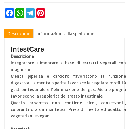
Facebook
WhatsApp
Telegram
Pinterest
Descrizione
Informazioni sulla spedizione
IntestCare
Descrizione
Integratore alimentare a base di estratti vegetali con
magnesio.
Menta piperita e carciofo favoriscono la funzione
digestiva. La menta piperita favorisce la regolare motilità
gastrointestinale e l'eliminazione dei gas. Mela e prugna
favoriscono la regolarità del tratto intestinale.
Questo prodotto non contiene alcol, conservanti,
coloranti o aromi sintetici. Privo di lievito ed adatto a
vegetariani e vegani.