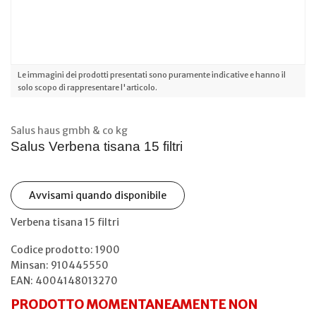
Le immagini dei prodotti presentati sono puramente indicative e hanno il
solo scopo di rappresentare l'articolo.
Salus haus gmbh & co kg
Salus Verbena tisana 15 filtri
Avvisami quando disponibile
Verbena tisana 15 filtri
Codice prodotto: 1900
Minsan:
910445550
EAN: 4004148013270
PRODOTTO MOMENTANEAMENTE NON