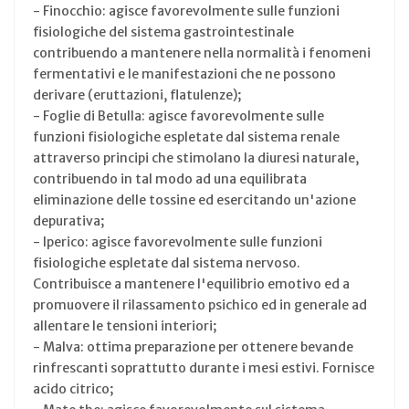
- Finocchio: agisce favorevolmente sulle funzioni
fisiologiche del sistema gastrointestinale
contribuendo a mantenere nella normalità i fenomeni
fermentativi e le manifestazioni che ne possono
derivare (eruttazioni, flatulenze);
- Foglie di Betulla: agisce favorevolmente sulle
funzioni fisiologiche espletate dal sistema renale
attraverso principi che stimolano la diuresi naturale,
contribuendo in tal modo ad una equilibrata
eliminazione delle tossine ed esercitando un'azione
depurativa;
- Iperico: agisce favorevolmente sulle funzioni
fisiologiche espletate dal sistema nervoso.
Contribuisce a mantenere l'equilibrio emotivo ed a
promuovere il rilassamento psichico ed in generale ad
allentare le tensioni interiori;
- Malva: ottima preparazione per ottenere bevande
rinfrescanti soprattutto durante i mesi estivi. Fornisce
acido citrico;