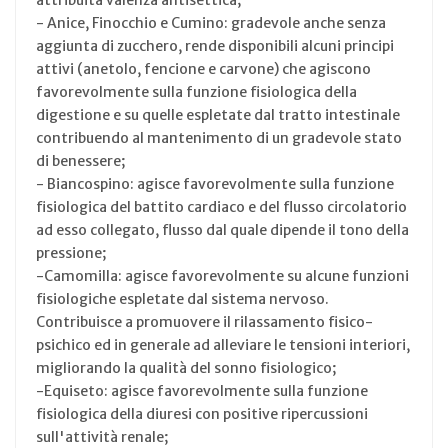
- Anice, Finocchio e Cumino: gradevole anche senza
aggiunta di zucchero, rende disponibili alcuni principi
attivi (anetolo, fencione e carvone) che agiscono
favorevolmente sulla funzione fisiologica della
digestione e su quelle espletate dal tratto intestinale
contribuendo al mantenimento di un gradevole stato
di benessere;
- Biancospino: agisce favorevolmente sulla funzione
fisiologica del battito cardiaco e del flusso circolatorio
ad esso collegato, flusso dal quale dipende il tono della
pressione;
-Camomilla: agisce favorevolmente su alcune funzioni
fisiologiche espletate dal sistema nervoso.
Contribuisce a promuovere il rilassamento fisico-
psichico ed in generale ad alleviare le tensioni interiori,
migliorando la qualità del sonno fisiologico;
-Equiseto: agisce favorevolmente sulla funzione
fisiologica della diuresi con positive ripercussioni
sull'attività renale;