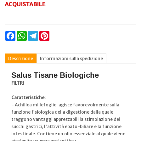
ACQUISTABILE
Facebook
WhatsApp
Telegram
Pinterest
Descrizione
Informazioni sulla spedizione
Salus Tisane Biologiche
FILTRI
Caratteristiche:
- Achillea millefoglie: agisce favorevolmente sulla
funzione fisiologica della digestione dalla quale
traggono vantaggi apprezzabili la stimolazione dei
succhi gastrici, l'attività epato-biliare e la funzione
intestinale. Contiene un olio essenziale al quale viene
attribuita valenza antisettica;