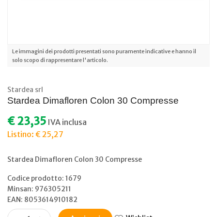
Le immagini dei prodotti presentati sono puramente indicative e hanno il
solo scopo di rappresentare l'articolo.
Stardea srl
Stardea Dimafloren Colon 30 Compresse
€ 23,35
IVA inclusa
Listino: € 25,27
Stardea Dimafloren Colon 30 Compresse
Codice prodotto: 1679
Minsan:
976305211
EAN: 8053614910182