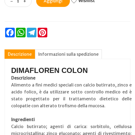
Wishlist
-
+
Aggiungi
Facebook
WhatsApp
Telegram
Pinterest
Descrizione
Informazioni sulla spedizione
DIMAFLOREN COLON
Descrizione
Alimento a fini medici speciali con calcio butirrato, zinco e
acido folico, è da utilizzare sotto controllo medico ed è
stato progettato per il trattamento dietetico delle
colopatie con alterato trofismo della mucosa.
Ingredienti
Calcio butirrato; agenti di carica: sorbitolo, cellulosa
microcristallina; zinco gluconato; agenti di rivestimento: