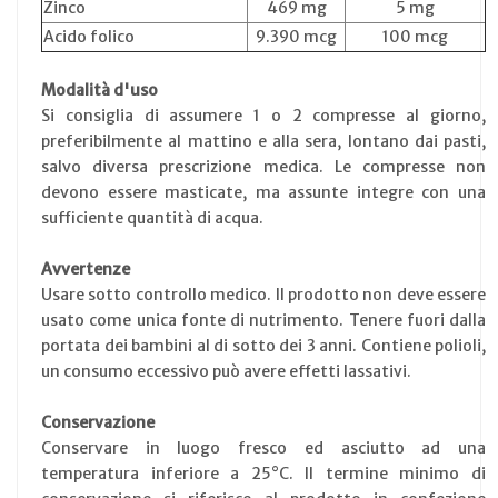
Zinco
469 mg
5 mg
Acido folico
9.390 mcg
100 mcg
Modalità d'uso
Si consiglia di assumere 1 o 2 compresse al giorno,
preferibilmente al mattino e alla sera, lontano dai pasti,
salvo diversa prescrizione medica. Le compresse non
devono essere masticate, ma assunte integre con una
sufficiente quantità di acqua.
Avvertenze
Usare sotto controllo medico. Il prodotto non deve essere
usato come unica fonte di nutrimento. Tenere fuori dalla
portata dei bambini al di sotto dei 3 anni. Contiene polioli,
un consumo eccessivo può avere effetti lassativi.
Conservazione
Conservare in luogo fresco ed asciutto ad una
temperatura inferiore a 25°C. Il termine minimo di