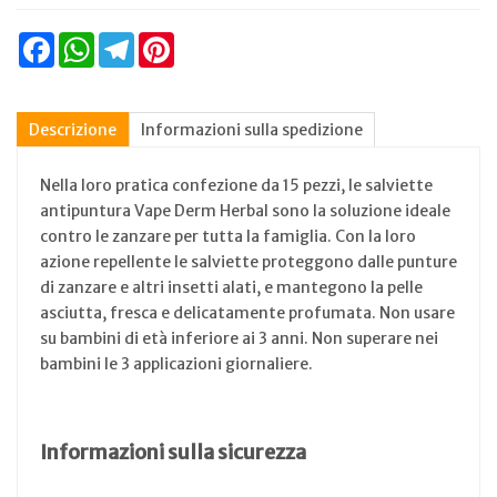
Facebook
WhatsApp
Telegram
Pinterest
Descrizione
Informazioni sulla spedizione
Nella loro pratica confezione da 15 pezzi, le salviette
antipuntura Vape Derm Herbal sono la soluzione ideale
contro le zanzare per tutta la famiglia. Con la loro
azione repellente le salviette proteggono dalle punture
di zanzare e altri insetti alati, e mantegono la pelle
asciutta, fresca e delicatamente profumata. Non usare
su bambini di età inferiore ai 3 anni. Non superare nei
bambini le 3 applicazioni giornaliere.
Informazioni sulla sicurezza