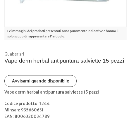
Le immagini dei prodotti presentati sono puramente indicative e hanno il
solo scopo di rappresentare l'articolo.
Guaber srl
Vape derm herbal antipuntura salviette 15 pezzi
Avvisami quando disponibile
Vape derm herbal antipuntura salviette 15 pezzi
Codice prodotto: 1244
Minsan:
935660631
EAN: 8006320034789