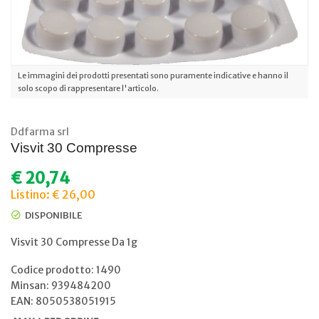
Le immagini dei prodotti presentati sono puramente indicative e hanno il
solo scopo di rappresentare l'articolo.
Ddfarma srl
Visvit 30 Compresse
€
20,74
Listino: € 26,00
DISPONIBILE
Visvit 30 Compresse Da 1g
Codice prodotto: 1490
Minsan:
939484200
EAN: 8050538051915