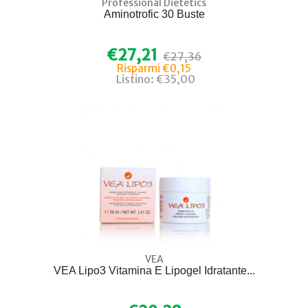
Professional Dietetics
Aminotrofic 30 Buste
€27,21
€27,36
Risparmi €0,15
Listino: €35,00
VEA
VEA Lipo3 Vitamina E Lipogel Idratante...