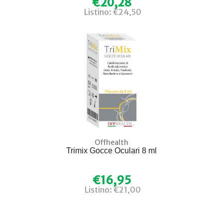
€20,28
Listino: €24,50
Offhealth
Trimix Gocce Oculari 8 ml
€16,95
Listino: €21,00