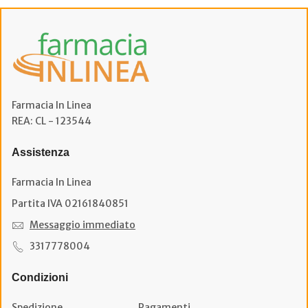
Farmacia In Linea
REA: CL - 123544
Assistenza
Farmacia In Linea
Partita IVA 02161840851
Messaggio immediato
3317778004
Condizioni
Spedizione
Pagamenti