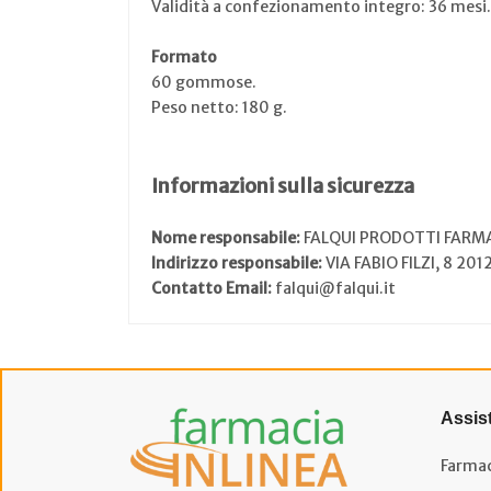
Validità a confezionamento integro: 36 mesi.
Formato
60 gommose.
Peso netto: 180 g.
Informazioni sulla sicurezza
Nome responsabile:
FALQUI PRODOTTI FARMA
Indirizzo responsabile:
VIA FABIO FILZI, 8 20
Contatto Email:
falqui@falqui.it
Assis
Farmac