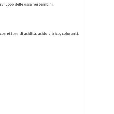
sviluppo delle ossa nei bambini.
orrettore di acidità: acido citrico; coloranti: