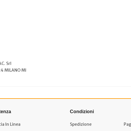
C. Srl
124 MILANO MI
tenza
Condizioni
ia In Linea
Spedizione
Pag