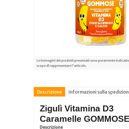
Le immagini dei prodotti presentati sono puramente indicative
scopo di rappresentare l'articolo.
Descrizione
Informazioni sulla spedizio
Zigulì Vitamina D3
Caramelle GOMMOS
Descrizione