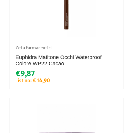
Zeta Farmaceutici
Euphidra Matitone Occhi Waterproof
Colore WP22 Cacao
€9,87
Listino:
€ 14,90