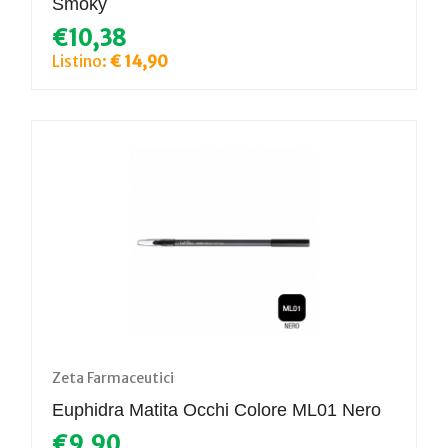
Smoky
€10,38
Listino:
€ 14,90
Zeta Farmaceutici
Euphidra Matita Occhi Colore ML01 Nero
€9,90