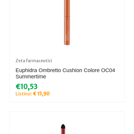
Zeta Farmaceutici
Euphidra Ombretto Cushion Colore OC04
Summertime
€10,53
Listino:
€ 15,90