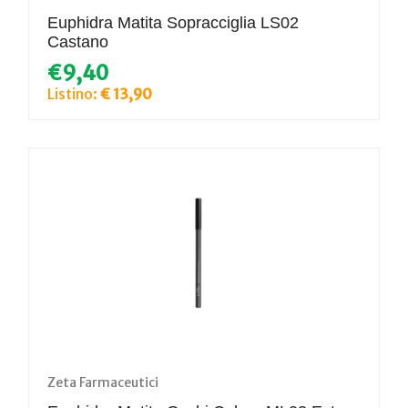
Euphidra Matita Sopracciglia LS02
Castano
€9,40
Listino:
€ 13,90
Zeta Farmaceutici