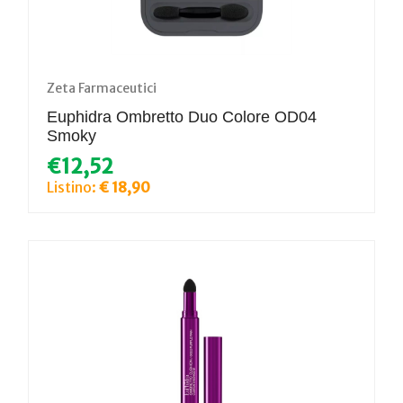
Zeta Farmaceutici
Euphidra Ombretto Duo Colore OD04
Smoky
€12,52
Listino:
€ 18,90