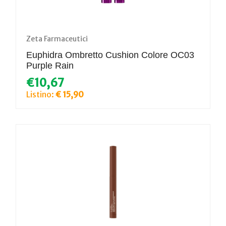
Zeta Farmaceutici
Euphidra Ombretto Cushion Colore OC03
Purple Rain
€10,67
Listino:
€ 15,90