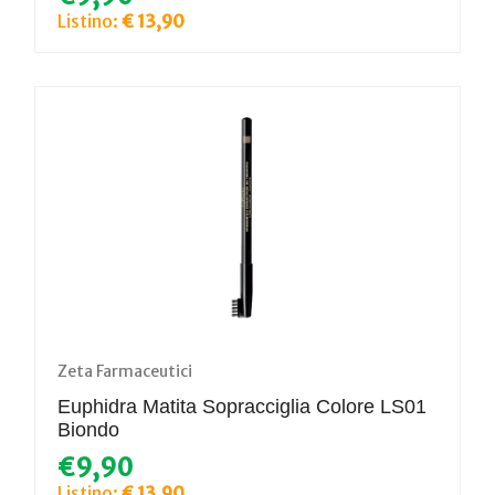
Listino:
€ 13,90
Zeta Farmaceutici
Euphidra Matita Sopracciglia Colore LS01
Biondo
€9,90
Listino:
€ 13,90