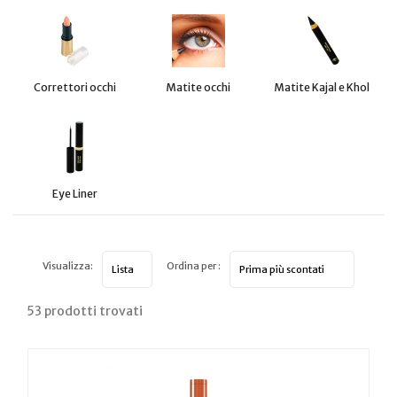
Correttori occhi
Matite occhi
Matite Kajal e Khol
Eye Liner
Visualizza:
Ordina per :
53 prodotti trovati