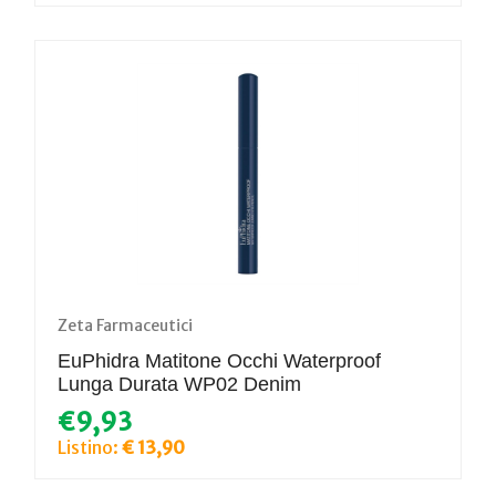
Zeta Farmaceutici
EuPhidra Matitone Occhi Waterproof
Lunga Durata WP02 Denim
€9,93
Listino:
€ 13,90