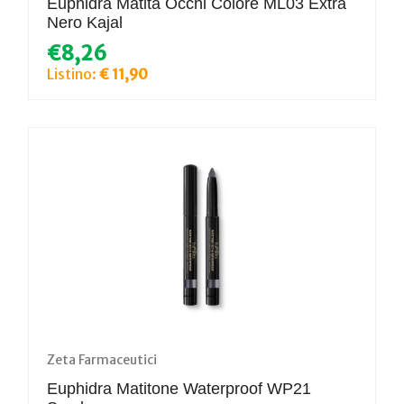
Euphidra Matita Occhi Colore ML03 Extra
Nero Kajal
€8,26
Listino:
€ 11,90
Zeta Farmaceutici
Euphidra Matitone Waterproof WP21