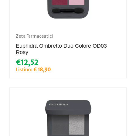
Zeta Farmaceutici
Euphidra Ombretto Duo Colore OD03
Rosy
€12,52
Listino:
€ 18,90