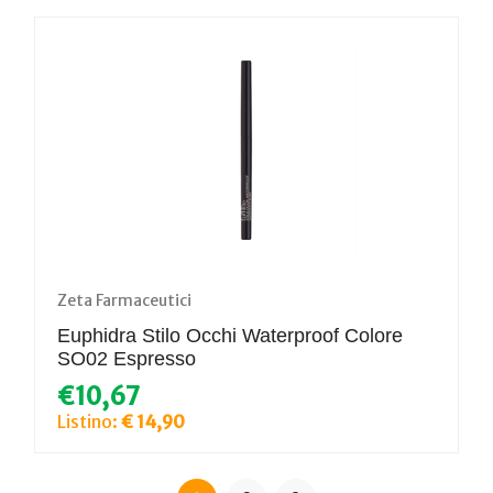
Zeta Farmaceutici
Euphidra Stilo Occhi Waterproof Colore
SO02 Espresso
€10,67
Listino:
€ 14,90