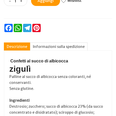
Wishlist
-
+
Aggiungi
Facebook
WhatsApp
Telegram
Pinterest
Descrizione
Informazioni sulla spedizione
Confetti al succo di albicocca
zigulì
Palline al succo di albicocca senza coloranti, né
conservanti.
Senza glutine.
Ingredienti
Destrosio; zucchero; succo di albicocca 23% (da succo
concentrato e disidratato); sciroppo di glucosio;