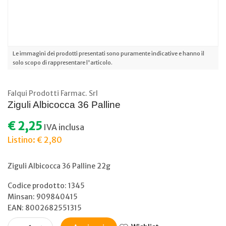
Le immagini dei prodotti presentati sono puramente indicative e hanno il
solo scopo di rappresentare l'articolo.
Falqui Prodotti Farmac. Srl
Ziguli Albicocca 36 Palline
€ 2,25
IVA inclusa
Listino: € 2,80
Ziguli Albicocca 36 Palline 22g
Codice prodotto: 1345
Minsan:
909840415
EAN: 8002682551315