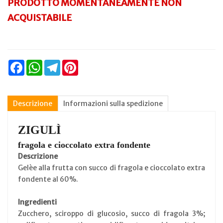
PRODOTTO MOMENTANEAMENTE NON
ACQUISTABILE
Facebook
WhatsApp
Telegram
Pinterest
Descrizione
Informazioni sulla spedizione
ZIGULÌ
fragola e cioccolato extra fondente
Descrizione
Gelèe alla frutta con succo di fragola e cioccolato extra
fondente al 60%.
Ingredienti
Zucchero, sciroppo di glucosio, succo di fragola 3%;