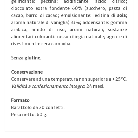
gelificante: pectina; acidificante: acido citrico;
cioccolato extra fondente 60% (zucchero, pasta di
cacao, burro di cacao; emulsionante: lecitina di
soia
;
aroma naturale di vaniglia) 33%; addensante: gomma
arabica; amido di riso, aromi naturali; sostanze
alimentari coloranti: rosso ciliegia naturale; agente di
rivestimento: cera carnauba.
Senza
glutine
.
Conservazione
Conservare ad una temperatura non superiore a +25°C.
Validità a confezionamento integro
: 24 mesi.
Formato
Barattolo da 20 confetti.
Peso netto: 60 g.