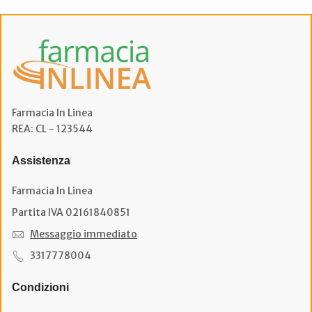
Farmacia In Linea
REA: CL - 123544
Assistenza
Farmacia In Linea
Partita IVA 02161840851
Messaggio immediato
3317778004
Condizioni