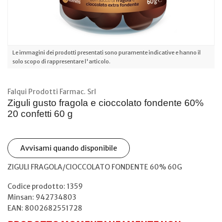
Le immagini dei prodotti presentati sono puramente indicative e hanno il
solo scopo di rappresentare l'articolo.
Falqui Prodotti Farmac. Srl
Ziguli gusto fragola e cioccolato fondente 60%
20 confetti 60 g
Avvisami quando disponibile
ZIGULI FRAGOLA/CIOCCOLATO FONDENTE 60% 60G
Codice prodotto: 1359
Minsan:
942734803
EAN: 8002682551728