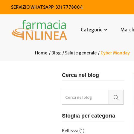
SERVIZIO WHATSAPP 331 7778004
Categorie
Marc
Home
Blog
Salute generale
Cyber Monday
Cerca nel blog
Sfoglia per categoria
Bellezza (1)