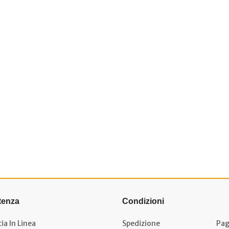
tenza
Condizioni
ia In Linea
Spedizione
Pag