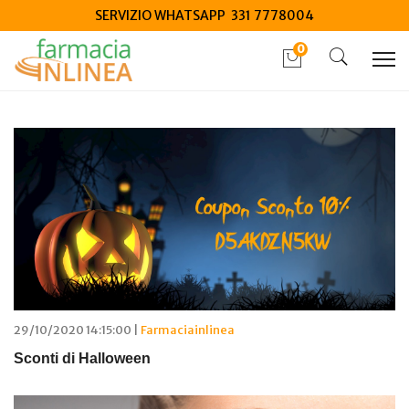
SERVIZIO WHATSAPP 331 7778004
0
Home
Blog
Articoli di ottobre 2026
29/10/2020 14:15:00 |
Farmaciainlinea
Sconti di Halloween