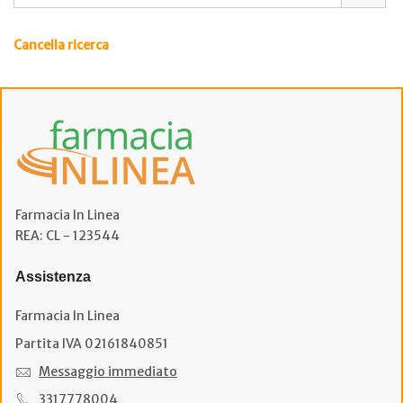
Cancella ricerca
Farmacia In Linea
REA: CL - 123544
Assistenza
Farmacia In Linea
Partita IVA 02161840851
Messaggio immediato
3317778004