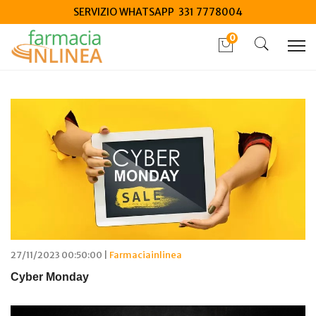
SERVIZIO WHATSAPP 331 7778004
0
Home
Blog
Articoli di novembre 2026
27/11/2023 00:50:00 |
Farmaciainlinea
Cyber Monday