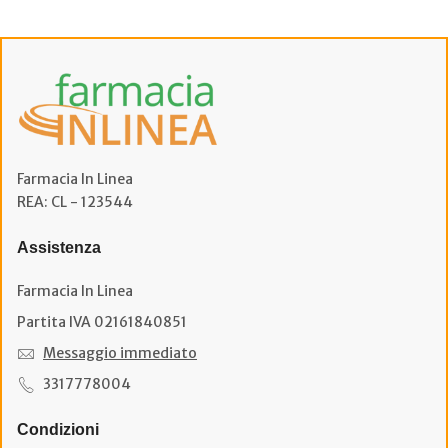
Farmacia In Linea
REA: CL - 123544
Assistenza
Farmacia In Linea
Partita IVA 02161840851
Messaggio immediato
3317778004
Condizioni