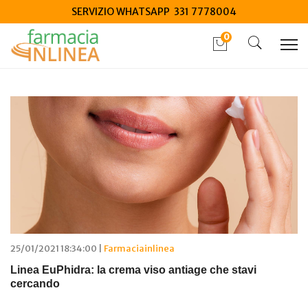
SERVIZIO WHATSAPP 331 7778004
0
Home
Blog
Articoli di gennaio 2026
25/01/2021 18:34:00 |
Farmaciainlinea
Linea EuPhidra: la crema viso antiage che stavi
cercando