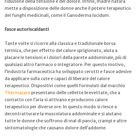
riduzione della tensione e del dolore. Infine, madre natura
mette a disposizione delle donne anche il potere terapeutico
dei funghi medicinali, come il Ganoderma lucidum.
Fasce autoriscaldanti
Tante volte si ricorre alla classica e tradizionale borsa
termica, che per effetto del calore sprigionato, aiuta a
placare le tensioni e i dolori della parete addominale, più di
qualsiasi altro farmaco o integratore. Per questo motivo,
l’industria farmaceutica ha sviluppato cerotti e fasce adesive
da applicare sulla cute e capaci di liberare del calore
terapeutico. Dispositivi come quelli formulati dal marchio
Thermacare
presentano delle cellette brevettate, che a
contatto con l’aria si attivano e producono calore
terapeutico per diverse ore. In questo modo si riesce a
decontratturare la muscolatura addominale e si aiutano
tutte le donne che soffrono di mal di pancia, crampi e altre
sintomatologie che causano dolore dell’addome.