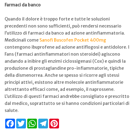
Farmaci da banco
Quando il dolore è troppo forte e tutte le soluzioni
precedenti non sono sufficienti, può rendersi necessario
l’utilizzo di farmaci da banco ad azione antinfiammatoria.
Medicinali come
Sanofi Buscofen Pocket 400mg
contengono ibuprofene ad azione antiflogosi e antidolore. I
Fans (farmaci antinfiammatori non steroidei) agiscono
andando a inibire gli enzimi ciclossigenasi (Cox) e quindi la
produzione di prostaglandine pro-infiammatorie, tipiche
della dismenorrea. Anche se spesso si ricorre agli stessi
principi attivi, esistono altre molecole antinfiammatorie
altrettanto efficaci come, ad esempio, il naprossene.
L’utilizzo di questi farmaci andrebbe consigliato e prescritto
dal medico, soprattutto se si hanno condizioni particolari di
salute.
Facebook
Twitter
WhatsApp
Telegram
Pinterest