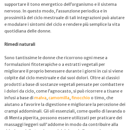
supportare il tono energetico dell’organismo e il sistema
nervoso. In questo modo, l’assunzione periodica e in
prossimità del ciclo mestruale di tali integrazioni può aiutare
e modulare i sintomi del ciclo e rendere più semplice la vita
quotidiana delle donne.
Rimedi naturali
Sono tantissime le donne che ricorrono ogni mese a
formulazioni fitoterapiche o a estratti vegetali per
migliorare il proprio benessere durante i giorni in cui si viene
colpite dal ciclo mestruale e dai suoi dolori. Oltre ai classici
prodotti a base di sostanze vegetali pensate per combattere
i dolori da ciclo, come l’agnocasto, si può ricorrere a tisane e
infusi a base di
malva
,
camomilla
,
finocchio
o timo, che
aiutano a favorire la digestione e migliorare la percezione dei
crampi addominali. Gli oli essenziali, come quello di lavanda o
di Menta piperita, possono essere utilizzati per praticare dei
massaggi leggeri sull'addome in modo da contribuire alla