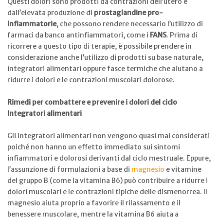
Questi dolori sono prodotti da contrazioni dell’utero e
dall’elevata produzione di
prostaglandine pro-
infiammatorie
, che possono rendere necessario l’utilizzo di
farmaci da banco antinfiammatori, come i
FANS
. Prima di
ricorrere a questo tipo di terapie, è possibile prendere in
considerazione anche l’utilizzo di prodotti su base naturale,
integratori alimentari oppure fasce termiche che aiutano a
ridurre i dolori e le contrazioni muscolari dolorose.
Rimedi per combattere e prevenire i dolori del ciclo
Integratori alimentari
Gli integratori alimentari non vengono quasi mai considerati
poiché non hanno un effetto immediato sui sintomi
infiammatori e dolorosi derivanti dal ciclo mestruale. Eppure,
l’assunzione di formulazioni a base di
magnesio
e vitamine
del gruppo B (come la vitamina B6) può contribuire a ridurre i
dolori muscolari e le contrazioni tipiche delle dismenorrea. Il
magnesio aiuta proprio a favorire il rilassamento e il
benessere muscolare, mentre la vitamina B6 aiuta a