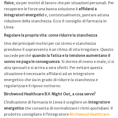
fisico
, sia per motivi di lavoro che per situazioni personali. Per
recuperare le forze una buona soluzione è
affidarsi a
integratori energetici
e, contestualmente, puntare ad una
riduzione della stanchezza. Ecco il consiglio di Farmacia in
Linea.
Regolare la propria vita: come ridurre la stanchezza
Uno dei principali motivi per cui stress e stanchezza
prendono il sopravvento è un ritmo di vita irregolare. Questo
succede perché
quando la fatica e la tensione aumentano il
sonno ne paga le conseguenze
. Si dorme di meno e male, ci si
alza spossati e si arriva a sera sfiniti. Per evitare questa
situazione è necessario affidarsi ad un integratore
energetico che sia in grado di ridurre la stanchezza e
regolarizzare il riposo notturno.
Birchwood Healthcare B.V. Night Out, a cosa serve?
L’indicazione di Farmacia in Linea è scegliere un
integratore
energetico
che consenta di normalizzare i ritmi quotidiani. Il
prodotto consigliato è l’integratore
Birchwood Healthcare