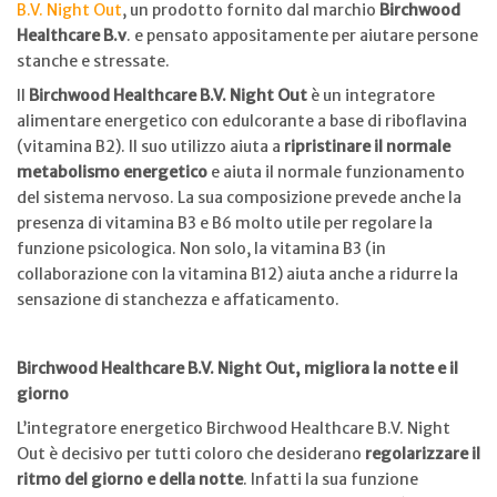
B.V. Night Out
, un prodotto fornito dal marchio
Birchwood
Healthcare B.v
. e pensato appositamente per aiutare persone
stanche e stressate.
Il
Birchwood Healthcare B.V. Night Out
è un integratore
alimentare energetico con edulcorante a base di riboflavina
(vitamina B2). Il suo utilizzo aiuta a
ripristinare il normale
metabolismo energetico
e aiuta il normale funzionamento
del sistema nervoso. La sua composizione prevede anche la
presenza di vitamina B3 e B6 molto utile per regolare la
funzione psicologica. Non solo, la vitamina B3 (in
collaborazione con la vitamina B12) aiuta anche a ridurre la
sensazione di stanchezza e affaticamento.
Birchwood Healthcare B.V. Night Out, migliora la notte e il
giorno
L’integratore energetico Birchwood Healthcare B.V. Night
Out è decisivo per tutti coloro che desiderano
regolarizzare il
ritmo del giorno e della notte
. Infatti la sua funzione